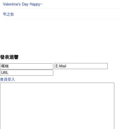
Valentine's Day Happy~
弔之歌
發表迴響
會員登入