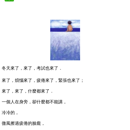
冬天來了，來了，考試也來了．
來了，煩惱來了，疲倦來了，緊張也來了；
來了，來了，什麼都來了．
一個人在身旁，卻什麼都不能講，
冷冷的，
微風擦過疲倦的臉龐，