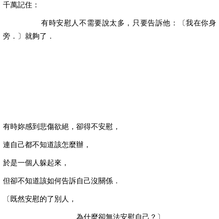
千萬記住：
有時安慰人不需要說太多，只要告訴他：〔我在你身
旁．〕就夠了．
有時妳感到悲傷欲絕，卻得不安慰，
連自己都不知道該怎麼辦，
於是一個人躲起來，
但卻不知道該如何告訴自己沒關係．
〔既然安慰的了別人，
為什麼卻無法安慰自己？〕