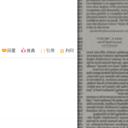
回覆
推薦
引用
列印