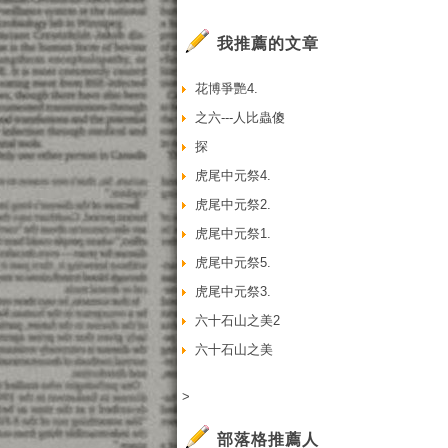
我推薦的文章
花博爭艷4.
之六---人比蟲傻
探
虎尾中元祭4.
虎尾中元祭2.
虎尾中元祭1.
虎尾中元祭5.
虎尾中元祭3.
六十石山之美2
六十石山之美
>
部落格推薦人