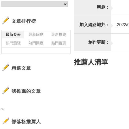
興趣：
文章排行榜
加入網路城邦：
2022/0
最新發表
最新回應
最新推薦
創作更新：
熱門瀏覽
熱門回應
熱門推薦
推薦人清單
精選文章
我推薦的文章
>
部落格推薦人