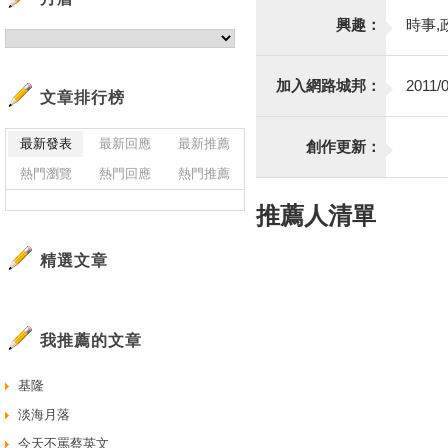
興趣：
時事,
加入網路城邦：
2011/0
文章排行榜
最新發表
最新回應
最新推薦
創作更新：
熱門瀏覽
熱門回應
熱門推薦
推薦人清單
精選文章
我推薦的文章
基隆
淡海月落
今天不罵蔡英文