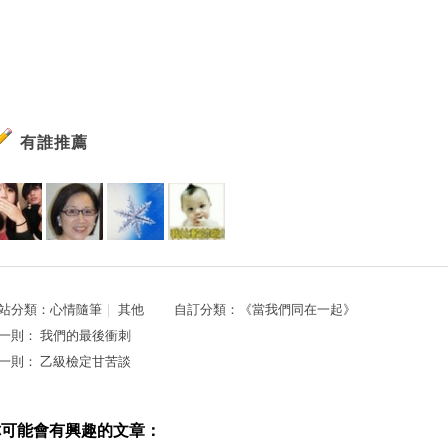
有誰推薦
站分類：
心情隨筆
｜
其他
自訂分類：
《當我們同在一起》
一則：
我們的最後衝刺
一則：
乙級檢定甘苦談
你可能會有興趣的文章：