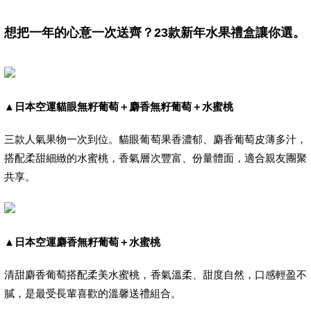
想把一年的心意一次送齊？23款新年水果禮盒讓你選。
▲
日本空運貓眼無籽葡萄＋麝香無籽葡萄＋水蜜桃
三款人氣果物一次到位。貓眼葡萄果香濃郁、麝香葡萄皮薄多汁，
搭配柔甜細緻的水蜜桃，香氣層次豐富、份量體面，適合親友團聚
共享。
▲
日本空運麝香無籽葡萄＋水蜜桃
清甜麝香葡萄搭配柔美水蜜桃，香氣溫柔、甜度自然，口感輕盈不
膩，是最受長輩喜歡的溫馨送禮組合。