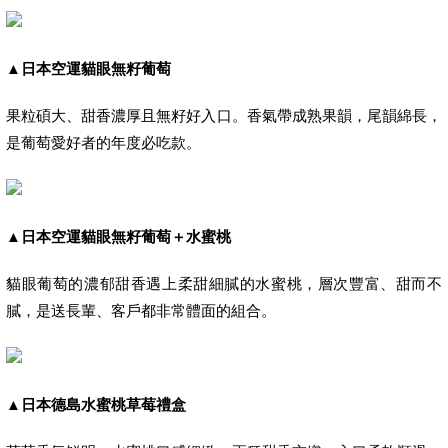
▲
日本空運貓眼無籽葡萄
果粒碩大、甜香濃厚且無籽好入口。香氣帶成熟果韻，尾韻綿長，
是葡萄愛好者的年度必吃款。
▲
日本空運貓眼無籽葡萄＋水蜜桃
貓眼葡萄的濃郁甜香遇上柔甜細膩的水蜜桃，層次豐富、甜而不
膩，是送長輩、客戶都非常體面的組合。
▲
日本德島水蜜桃草莓禮盒