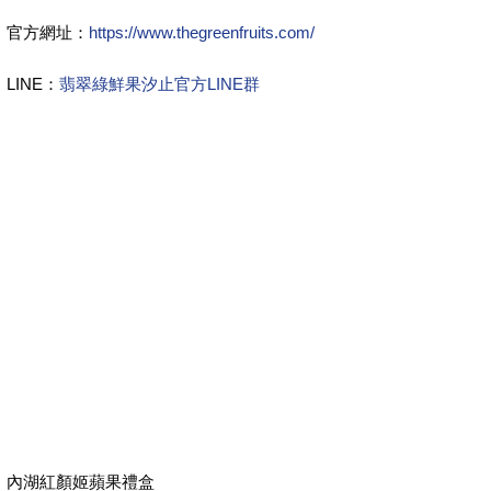
官方網址：
https://www.thegreenfruits.com/
LINE：
翡翠綠鮮果汐止官方LINE群
內湖紅顏姬蘋果禮盒