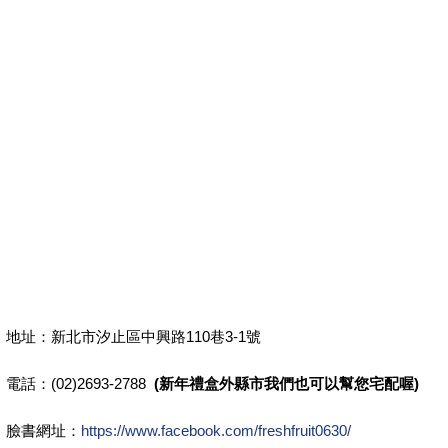
地址：新北市汐止區中興路110巷3-1號
電話：(02)2693-2788
(新年禮盒外縣市我們也可以幫您宅配喔)
臉書網址：
https://www.facebook.com/freshfruit0630/