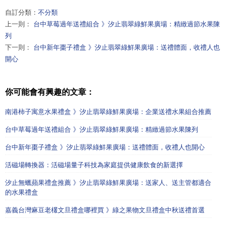
自訂分類：
不分類
上一則：
台中草莓過年送禮組合 》汐止翡翠綠鮮果廣場：精緻過節水果陳
列
下一則：
台中新年棗子禮盒 》汐止翡翠綠鮮果廣場：送禮體面，收禮人也
開心
你可能會有興趣的文章：
南港柿子寓意水果禮盒 》汐止翡翠綠鮮果廣場：企業送禮水果組合推薦
台中草莓過年送禮組合 》汐止翡翠綠鮮果廣場：精緻過節水果陳列
台中新年棗子禮盒 》汐止翡翠綠鮮果廣場：送禮體面，收禮人也開心
活磁場轉換器：活磁場量子科技為家庭提供健康飲食的新選擇
汐止無蠟蘋果禮盒推薦 》汐止翡翠綠鮮果廣場：送家人、送主管都適合
的水果禮盒
嘉義台灣麻豆老欉文旦禮盒哪裡買 》綠之果物文旦禮盒中秋送禮首選