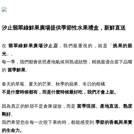
汐止翡翠綠鮮果廣場提供季節性水果禮盒，新鮮直送
在
翡翠綠鮮果廣場汐止店
，我們最重視的，就是「
挑果的眼
光
」。
每一季，我們都會依照產地氣候與熟成狀態，精挑最適合當下品嚐
的
當季鮮果
。
春天的草莓、夏天的芒果、秋季的蘋果、冬日的柑橘
不是什麼時候都有，而是什麼時候最好吃，我們才會上架。
因為真正的鮮甜不是倉庫儲放，而是
當季現採、產地直送、熟度
剛好
。
我們希望您在每一次咬下果肉時，都能感受到
季節的香氣與果實
的生命力。