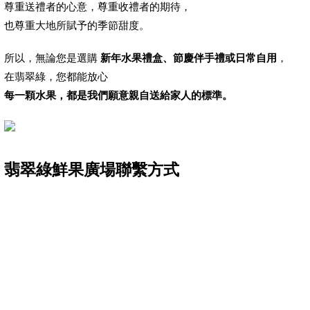
尊重送禮者的心意，尊重收禮者的期待，
也尊重大地所賦予的季節甜度。
所以，無論您是選購
新年水果禮盒、節慶伴手禮或日常自用
，
在翡翠綠，您都能放心
每一顆水果，都是我們願意親自送給家人的標準。
翡翠綠鮮果廣場聯繫方式