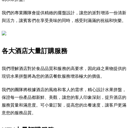
我們的專業團隊會提供精緻的擺盤設計，讓您的派對增添一份清新
與活力，讓賓客們在享受美味的同時，感受到滿滿的祝福和快樂。
各大酒店大量訂購服務
我們理解酒店對於食品品質和服務的高要求，因此綠之果物提供的
現切水果拼盤將為您的酒店餐飲服務增添極大的價值。
我們的團隊將根據酒店的風格和客人的需求，精心設計水果拼盤，
保證每一份產品都新鮮、美觀，讓您的客人印象深刻，提升酒店的
服務質量和滿意度。可小量訂製，提高您的出餐速度，讓客戶更滿
意您的服務品質。