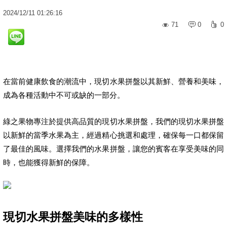
2024
/
12
/
11
01:26:16
71
0
0
在當前健康飲食的潮流中，現切水果拼盤以其新鮮、營養和美味，
成為各種活動中不可或缺的一部分。
綠之果物專注於提供高品質的現切水果拼盤，我們的現切水果拼盤
以新鮮的當季水果為主，經過精心挑選和處理，確保每一口都保留
了最佳的風味。選擇我們的水果拼盤，讓您的賓客在享受美味的同
時，也能獲得新鮮的保障。
現切水果拼盤美味的多樣性