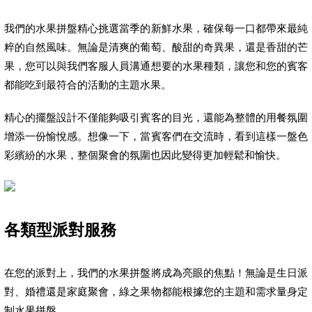
我們的水果拼盤精心挑選當季的新鮮水果，確保每一口都帶來最純
粹的自然風味。無論是清爽的葡萄、酸甜的奇異果，還是香甜的芒
果，您可以與我們客服人員溝通想要的水果種類，讓您和您的賓客
都能吃到最符合的活動的主題水果。
精心的擺盤設計不僅能夠吸引賓客的目光，還能為整體的用餐氛圍
增添一份愉悅感。想像一下，當賓客們在交流時，看到這樣一盤色
彩繽紛的水果，整個聚會的氛圍也因此變得更加輕鬆和愉快。
各類型派對服務
在您的派對上，我們的水果拼盤將成為亮眼的焦點！無論是生日派
對、婚禮還是家庭聚會，綠之果物都能根據您的主題和需求量身定
制水果拼盤。