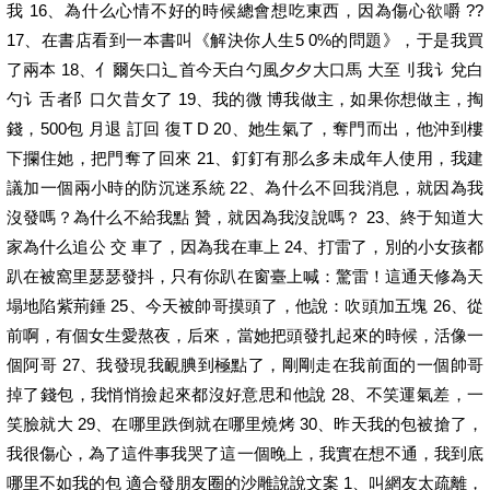
我 16、為什么心情不好的時候總會想吃東西，因為傷心欲嚼 ??
17、在書店看到一本書叫《解決你人生5 0%的問題》，于是我買
了兩本 18、亻爾矢口辶首今天白勺風夕夕大口馬 大至刂我讠兌白
勺讠舌者阝口欠昔攵了 19、我的微 博我做主，如果你想做主，掏
錢，500包 月退 訂回 復T D 20、她生氣了，奪門而出，他沖到樓
下攔住她，把門奪了回來 21、釘釘有那么多未成年人使用，我建
議加一個兩小時的防沉迷系統 22、為什么不回我消息，就因為我
沒發嗎？為什么不給我點 贊，就因為我沒說嗎？ 23、終于知道大
家為什么追公 交 車了，因為我在車上 24、打雷了，別的小女孩都
趴在被窩里瑟瑟發抖，只有你趴在窗臺上喊：驚雷！這通天修為天
塌地陷紫荊錘 25、今天被帥哥摸頭了，他說：吹頭加五塊 26、從
前啊，有個女生愛熬夜，后來，當她把頭發扎起來的時候，活像一
個阿哥 27、我發現我靦腆到極點了，剛剛走在我前面的一個帥哥
掉了錢包，我悄悄撿起來都沒好意思和他說 28、不笑運氣差，一
笑臉就大 29、在哪里跌倒就在哪里燒烤 30、昨天我的包被搶了，
我很傷心，為了這件事我哭了這一個晚上，我實在想不通，我到底
哪里不如我的包 適合發朋友圈的沙雕說說文案 1、叫網友太疏離，