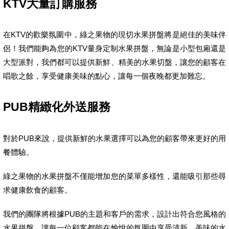
KTV大量訂購服務
在KTV的歡樂氛圍中，綠之果物的現切水果拼盤將是絕佳的美味伴
侶！我們能夠為您的KTV量身定制水果拼盤，無論是小型包廂還是
大型派對，我們都可以提供新鮮、精美的水果切盤，讓您的顧客在
唱歌之餘，享受健康美味的點心，讓每一個夜晚都更加難忘。
PUB精緻化外送服務
對於PUB來說，提供新鮮的水果選擇可以為您的顧客帶來更好的用
餐體驗。
綠之果物的水果拼盤不僅能增加您的菜單多樣性，還能吸引那些尋
求健康飲食的顧客。
我們的團隊將根據PUB的主題和客戶的需求，設計出符合您風格的
水果拼盤，讓每一位顧客都能在愉悅的氛圍中享受清新、美味的水