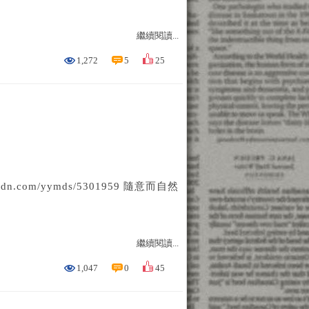
繼續閱讀...
1,272
5
25
udn.com/yymds/5301959 隨意而自然
繼續閱讀...
1,047
0
45