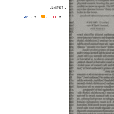
繼續閱讀...
1,026
2
19