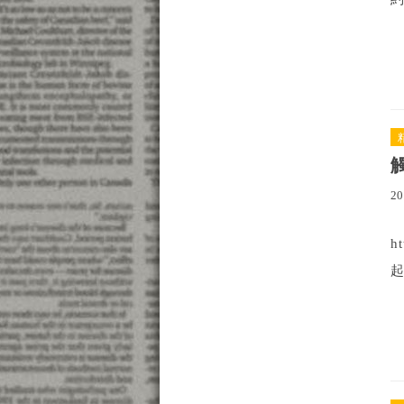
20
h
起