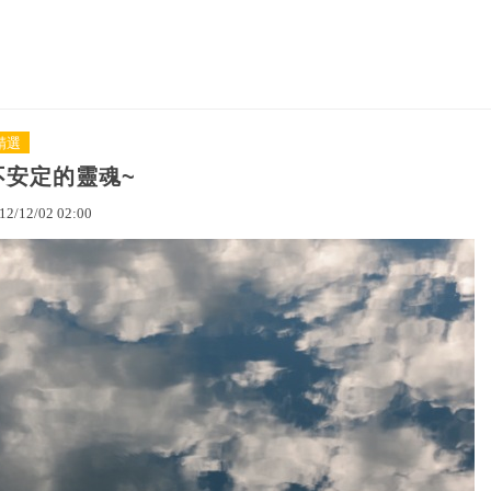
精選
不安定的靈魂~
12
/
12
/
02
02
:
00