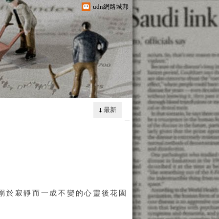
udn網路城邦
最新
於寂靜而一成不變的心靈後花園