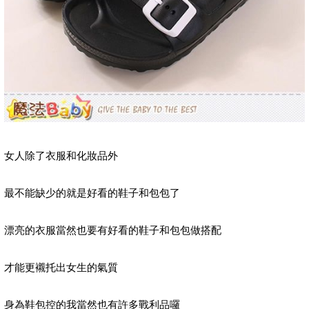
女人除了衣服和化妝品外
最不能缺少的就是好看的鞋子和包包了
漂亮的衣服當然也要有好看的鞋子和包包做搭配
才能更襯托出女生的氣質
身為鞋包控的我當然也有許多戰利品囉