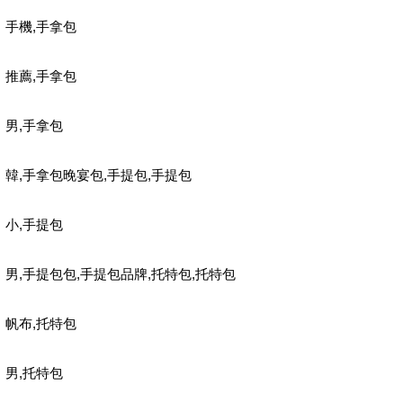
,
手機
手拿包
,
推薦
手拿包
,
男
手拿包
,
,
,
韓
手拿包晚宴包
手提包
手提包
,
小
手提包
,
,
,
,
男
手提包包
手提包品牌
托特包
托特包
,
帆布
托特包
,
男
托特包