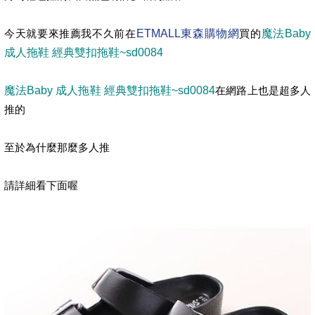
今天就要來推薦我不久前在
ETMALL東森購物網
買的
魔法Baby
成人拖鞋 經典雙扣拖鞋~sd0084
魔法Baby 成人拖鞋 經典雙扣拖鞋~sd0084
在網路上也是超多人
推的
至於為什麼那麼多人推
請詳細看下面喔