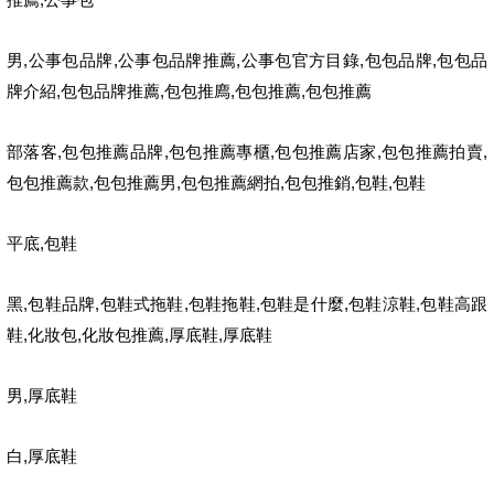
,
,
,
,
,
男
公事包品牌
公事包品牌推薦
公事包官方目錄
包包品牌
包包品
,
,
,
,
牌介紹
包包品牌推薦
包包推廌
包包推薦
包包推薦
,
,
,
,
,
部落客
包包推薦品牌
包包推薦專櫃
包包推薦店家
包包推薦拍賣
,
,
,
,
,
包包推薦款
包包推薦男
包包推薦網拍
包包推銷
包鞋
包鞋
,
平底
包鞋
,
,
,
,
,
,
黑
包鞋品牌
包鞋式拖鞋
包鞋拖鞋
包鞋是什麼
包鞋涼鞋
包鞋高跟
,
,
,
,
鞋
化妝包
化妝包推薦
厚底鞋
厚底鞋
,
男
厚底鞋
,
白
厚底鞋