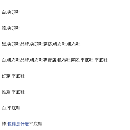
,
白
尖頭鞋
,
韓
尖頭鞋
,
,
,
,
黑
尖頭鞋品牌
尖頭鞋穿搭
帆布鞋
帆布鞋
,
,
,
,
,
白
帆布鞋品牌
帆布鞋專賣店
帆布鞋穿搭
平底鞋
平底鞋
,
好穿
平底鞋
,
推薦
平底鞋
,
白
平底鞋
,
包鞋是什麼
韓
平底鞋