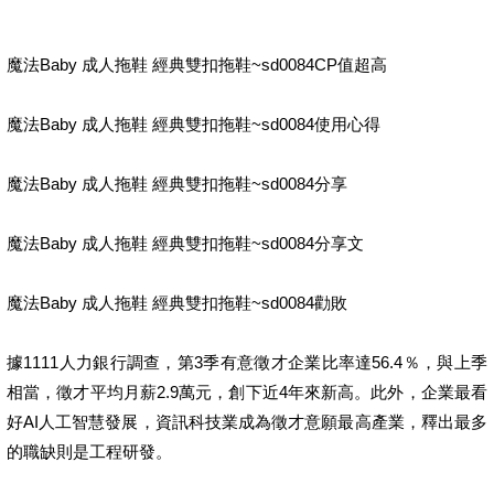
魔法Baby 成人拖鞋 經典雙扣拖鞋~sd0084CP值超高
魔法Baby 成人拖鞋 經典雙扣拖鞋~sd0084使用心得
魔法Baby 成人拖鞋 經典雙扣拖鞋~sd0084分享
魔法Baby 成人拖鞋 經典雙扣拖鞋~sd0084分享文
魔法Baby 成人拖鞋 經典雙扣拖鞋~sd0084勸敗
據1111人力銀行調查，第3季有意徵才企業比率達56.4％，與上季
相當，徵才平均月薪2.9萬元，創下近4年來新高。此外，企業最看
好AI人工智慧發展，資訊科技業成為徵才意願最高產業，釋出最多
的職缺則是工程研發。