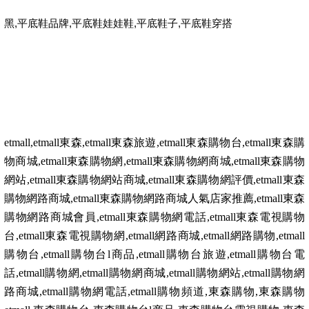
,
,
,
,
黑
平底鞋品牌
平底鞋娃娃鞋
平底鞋子
平底鞋穿搭
etmall,etmall
東森
,etmall
東森旅遊
,etmall
東森購物台
,etmall
東森購
物商城
,etmall
東森購物網
,etmall
東森購物網商城
,etmall
東森購物
網站
,etmall
東森購物網站商城
,etmall
東森購物網評價
,etmall
東森
購物網路商城
,etmall
東森購物網路商城人氣店家推薦
,etmall
東森
購物網路商城會員
,etmall
東森購物網電話
,etmall
東森電視購物
台
,etmall
東森電視購物網
,etmall
網路商城
,etmall
網路購物
,etmall
購物台
,etmall
購物台
l
商品
,etmall
購物台旅遊
,etmall
購物台電
話
,etmall
購物網
,etmall
購物網商城
,etmall
購物網站
,etmall
購物網
路商城
,etmall
購物網電話
,etmall
購物頻道
,
東森購物
,
東森購物