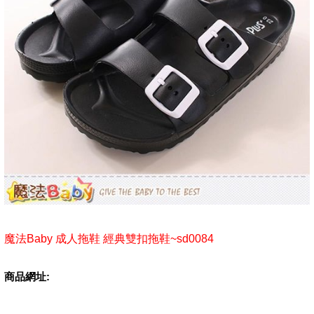
魔法Baby 成人拖鞋 經典雙扣拖鞋~sd0084
商品網址: