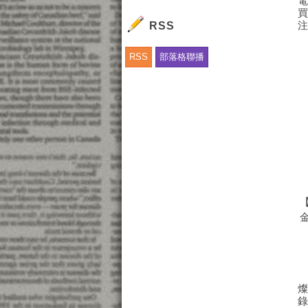
RSS
RSS
部落格聯播