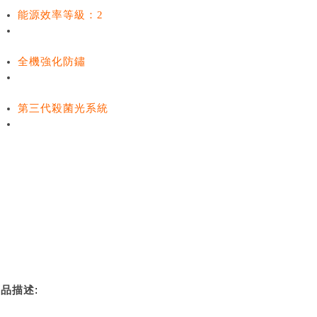
能源效率等級：2
全機強化防鏽
第三代殺菌光系統
:
商品描述