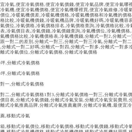
便宜冷氣
,
便宜冷氣價格
,
便宜冷氣價錢
,
便宜冷氣品牌
,
便宜冷氣哪
宜冷氣機
,
便宜冷氣機價格
,
便宜冷氣機哪裡買
,
便宜冷氣維修
,
冷暖
機價位
,
冷暖氣機價差
,
冷暖氣機價格
,
冷暖氣機價格和冷氣機的價格
價格比較
,
冷暖氣機價錢
,
冷暖氣機品牌
,
冷暖氣機好嗎
,
冷暖氣機容
冷氣價位
,
冷氣價格
,
冷氣價格排名
,
冷氣價格查詢
,
冷氣價格比較
,
冷
格表
,
冷氣價目表
,
冷氣價錢
,
冷氣價錢查詢
,
冷氣機價位
,
冷氣機價格
,
冷氣機價格比較
,
冷氣機價格表
,
冷氣機價錢
,
分離式一對
2,
分離式一
一跟一對二的差別
,
分離式一對三
,
分離式一對三冷氣
,
分離式一對二
氣
,
分離式一對二好嗎
,
分離式一對四
,
分離式一對多
,
分離式一對多
分離式冷氣價位
,
分離式冷氣價格
,
分離式冷氣價格
0
坪
,
分離式冷氣價格
0
坪
,
分離式冷氣價格
一對一
,
分離式冷氣價格
一對二
,
分離式冷氣價格
1
對
3,
分離式冷氣價格一對三
,
分離式冷氣
氣價目表
,
分離式冷氣價錢
,
分離式冷氣安裝
,
分離式冷氣安裝費用
,
分離式冷氣推薦品牌
,
分離式冷氣推薦廠牌
,
分離式冷氣機
,
最便宜冷
推薦
,
移動式冷氣
開箱
,
移動式冷氣價位
,
移動式冷氣價格
,
移動式冷氣價錢
,
移動式冷
氣機
,
移動式冷氣機價格
,
移動式冷氣機價錢
,
移動式冷氣機好用嗎
,