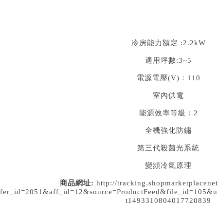
冷房能力額定 :2.2kW
適用坪數:3~5
電源電壓(V)：110
室內供電
能源效率等級：2
全機強化防鏽
第三代殺菌光系統
變頻冷氣原理
商品網址:
http://tracking.shopmarketplacene
ffer_id=2051&aff_id=12&source=ProductFeed&file_id=
t1493310804017720839