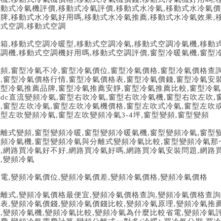
移動式冷氣機評價
,
移動式冷氣評價
,
移動式水冷氣
,
移動式水冷氣價
品牌
,
移動式水冷氣好用嗎
,
移動式水冷氣推薦
,
移動式水冷氣效果
,
動式空調
,
移動式空調
開箱
,
移動式空調冷暖型
,
移動式空調冷氣
,
移動式空調冷氣機
,
移動
空調機
,
移動式空調機好用嗎
,
移動式空調評價
,
窗型冷暖氣機
,
窗型
變頻
,
窗型冷氣不冷
,
窗型冷氣價位
,
窗型冷氣價格
,
窗型冷氣價格查
較
,
窗型冷氣價格行情
,
窗型冷氣價格表
,
窗型冷氣價錢
,
窗型冷氣安
窗型冷氣推薦品牌
,
窗型冷氣推薦安靜
,
窗型冷氣推薦比較
,
窗型冷氣
吹
dc
直流變頻冷氣
,
窗型右吹冷氣
,
窗型右吹冷氣機
,
窗型右吹左吹
,
機
,
窗型左吹冷氣
,
窗型左吹冷氣機價格
,
窗型左吹式冷氣
,
窗型左吹
窗型左吹變頻冷氣
,
窗型左吹變頻冷氣
3-4
坪
,
窗型變頻
,
窗型變頻
分離式變頻
,
窗型變頻冷暖
,
窗型變頻冷暖氣機
,
窗型變頻冷氣
,
窗型
變頻冷氣機
,
窗型變頻冷氣與分離式變頻冷氣比較
,
窗型變頻冷氣那
氣
,
網路買冷氣好不好
,
網路買冷氣好嗎
,
網路買冷氣安裝問題
,
網路
氣
,
變頻冷氣
省電
,
變頻冷氣價位
,
變頻冷氣價差
,
變頻冷氣價格
,
變頻冷氣價格
分離式
,
變頻冷氣價格最便宜
,
變頻冷氣價格查詢
,
變頻冷氣價格查詢
格表
,
變頻冷氣價錢
,
變頻冷氣價錢比較
,
變頻冷氣原理
,
變頻冷氣推
牌
,
變頻冷氣機
,
變頻冷氣比較
,
變頻冷氣為什麼比較省電
,
變頻冷氣