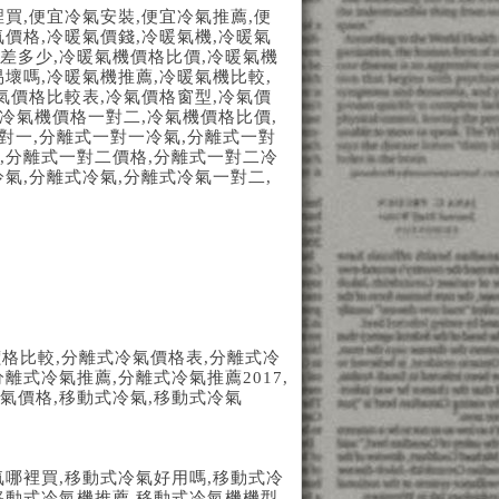
裡買
,
便宜冷氣安裝
,
便宜冷氣推薦
,
便
氣價格
,
冷暖氣價錢
,
冷暖氣機
,
冷暖氣
差多少
,
冷暖氣機價格比價
,
冷暖氣機
易壞嗎
,
冷暖氣機推薦
,
冷暖氣機比較
,
氣價格比較表
,
冷氣價格窗型
,
冷氣價
冷氣機價格一對二
,
冷氣機價格比價
,
對一
,
分離式一對一冷氣
,
分離式一對
,
分離式一對二價格
,
分離式一對二冷
冷氣
,
分離式冷氣
,
分離式冷氣一對二
,
價格比較
,
分離式冷氣價格表
,
分離式冷
分離式冷氣推薦
,
分離式冷氣推薦
2017,
氣價格
,
移動式冷氣
,
移動式冷氣
氣哪裡買
,
移動式冷氣好用嗎
,
移動式冷
移動式冷氣機推薦
,
移動式冷氣機機型
,