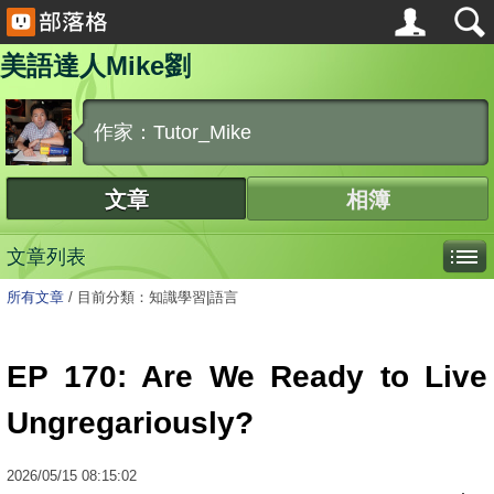
美語達人Mike劉
作家：Tutor_Mike
文章
相簿
文章列表
所有文章
/
目前分類：知識學習|語言
EP 170: Are We Ready to Live
Ungregariously?
2026
/
05
/
15
08:15:02