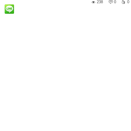
238
0
0