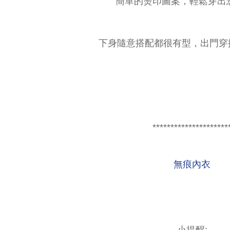
簡單的燙印圖案，輕鬆穿出
下身隨意搭配都很有型，出門穿
*********************
無痕內衣