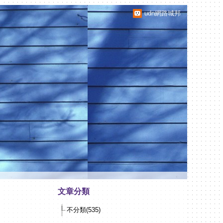
udn網路城邦
文章分類
不分類(535)