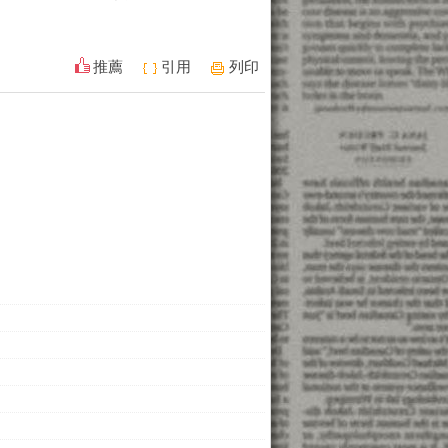
推薦
引用
列印