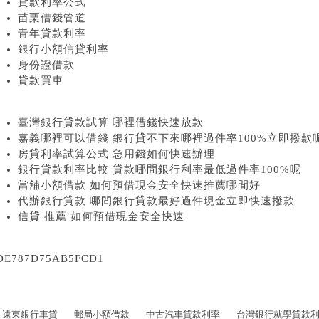
貸款利率公式
苗栗借錢管道
青年貸款利率
銀行小額信貸利率
身份證借款
貸款買車
臺灣銀行貸款試算 哪裡借錢快速放款
嘉義哪裡可以借錢 銀行貸不下來哪裡過件率100%立即撥款
房貸利率試算公式 急用錢如何快速辦理
銀行貸款利率比較 貸款哪間銀行利率最低過件率100%呢
當舖小額借款 如何預借現金安全快速推薦哪間好
代辦銀行貸款 哪間銀行貸款最好過件現金立即快速撥款
信貸 推薦 如何預借現金安全快速
DE787D75AB5FCD1
遠東銀行車貸
郵局小額借款
中古汽車貸款利率
台灣銀行就學貸款