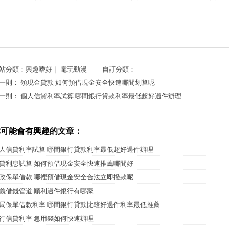
站分類：
興趣嗜好
｜
電玩動漫
自訂分類：
一則：
領現金貸款 如何預借現金安全快速哪間划算呢
一則：
個人信貸利率試算 哪間銀行貸款利率最低超好過件辦理
你可能會有興趣的文章：
人信貸利率試算 哪間銀行貸款利率最低超好過件辦理
貸利息試算 如何預借現金安全快速推薦哪間好
政保單借款 哪裡預借現金安全合法立即撥款呢
義借錢管道 順利過件銀行有哪家
局保單借款利率 哪間銀行貸款比較好過件利率最低推薦
行信貸利率 急用錢如何快速辦理