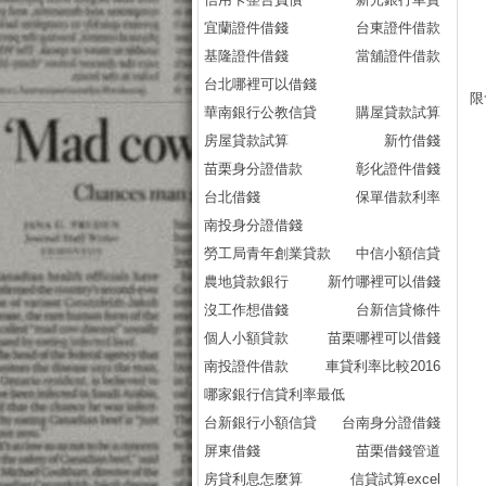
宜蘭證件借錢
台東證件借款
基隆證件借錢
當舖證件借款
台北哪裡可以借錢
限
華南銀行公教信貸
購屋貸款試算
房屋貸款試算
新竹借錢
苗栗身分證借款
彰化證件借錢
台北借錢
保單借款利率
南投身分證借錢
勞工局青年創業貸款
中信小額信貸
農地貸款銀行
新竹哪裡可以借錢
沒工作想借錢
台新信貸條件
個人小額貸款
苗栗哪裡可以借錢
南投證件借款
車貸利率比較2016
哪家銀行信貸利率最低
台新銀行小額信貸
台南身分證借錢
屏東借錢
苗栗借錢管道
房貸利息怎麼算
信貸試算excel