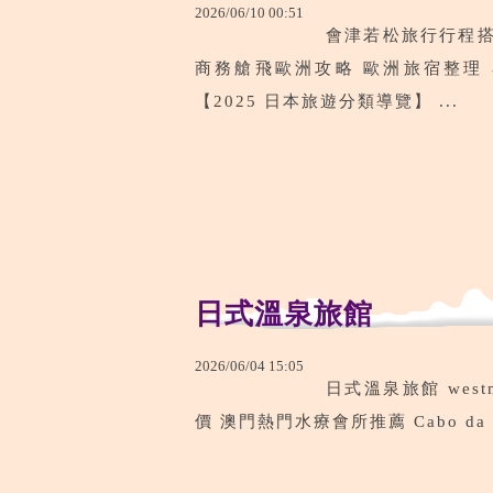
2026
/
06
/
10
00
:
51
會津若松旅行行程搭
商務艙飛歐洲攻略 歐洲旅宿整理 
【2025 日本旅遊分類導覽】 ...
日式溫泉旅館
2026
/
06
/
04
15
:
05
日式溫泉旅館 west
價 澳門熱門水療會所推薦 Cabo da 