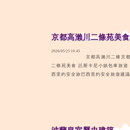
京都高瀨川二條苑美食
2026
/
05
/
25
10
:
45
京都高瀨川二條京
二條苑美食 託斯卡尼小鎮包車旅遊 
西里約安全旅巴西里約安全旅遊建議遊