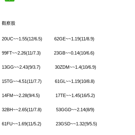
觀察股
20UC~~1.55(12/6.5) 62GE~~1.19(11/8.9)
99FT~~2.26(11/7.3) 23GB~~0.14(10/6.6)
13GG~~2.43(9/3.7) 30ZDM~~1.4(10/6.9)
15TG~~4.51(11/7.7) 61GL~~1.19(10/8.8)
14FM~~2.28(9/4.5) 17TE~~1.45(16/5.2)
32BH~~2.65(11/7.8) 53GGD~~2.14(8/9)
61FU~~1.69(11/5.2) 23GSD~~1.32(9/5.5)