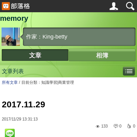
memory
作家：King-betty
文章
相簿
文章列表
所有文章
/
目前分類：知識學習|商業管理
2017.11.29
2017
/
11
/
29
13:31:13
133
0
0