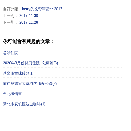
自訂分類：
betty的投資筆記~~2017
上一則：
2017.11.30
下一則：
2017.11.28
你可能會有興趣的文章：
急診住院
2026年3月份開刀住院~化療篇(3)
基隆市古味饅頭王
前往桃源谷大草原的那條公路(2)
台北風情畫
新北市安坑區波波咖啡(1)