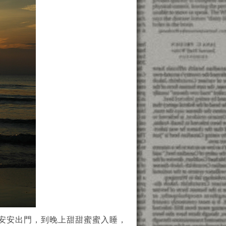
安安出門，到晚上甜甜蜜蜜入睡，