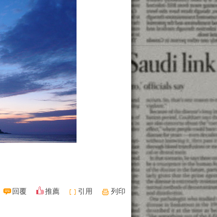
回覆
推薦
引用
列印