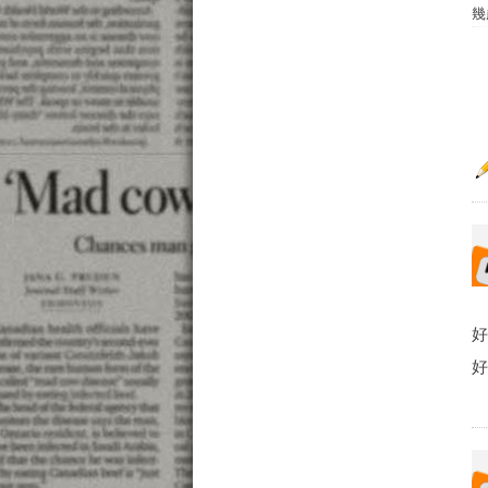
幾
好
好