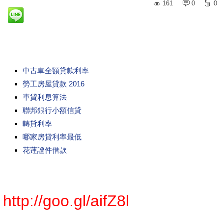
161
0
0
中古車全額貸款利率
勞工房屋貸款 2016
車貸利息算法
聯邦銀行小額信貸
轉貸利率
哪家房貸利率最低
花蓮證件借款
http://goo.gl/aifZ8l