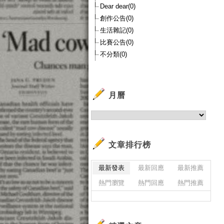
Dear dear(0)
創作公告(0)
生活雜記(0)
比賽公告(0)
不分類(0)
月曆
文章排行榜
最新發表
最新回應
最新推薦
熱門瀏覽
熱門回應
熱門推薦