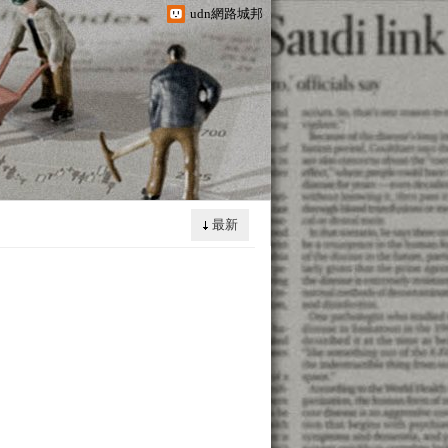
udn網路城邦
最新