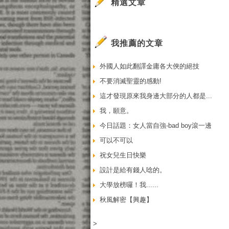
精選文章
我推薦的文章
外國人如此翻譯金庸各大俠的絕技
不要消滅聖靈的感動!
這才發現原來我身邊大部分的人都是...
我，願意。
今日話題：女人當自強-bad boy滾一邊
可以不可以
祝女兒生日快樂
設計是給有錢人唸的。
大學放榜囉！我......
秋風解密【興趣】
>