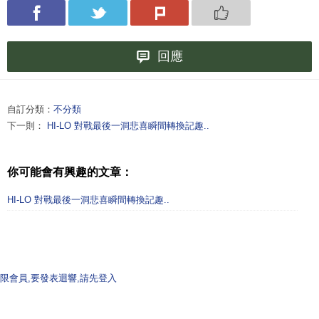
回應
自訂分類：
不分類
下一則：
HI-LO 對戰最後一洞悲喜瞬間轉換記趣..
你可能會有興趣的文章：
HI-LO 對戰最後一洞悲喜瞬間轉換記趣..
限會員,要發表迴響,請先登入