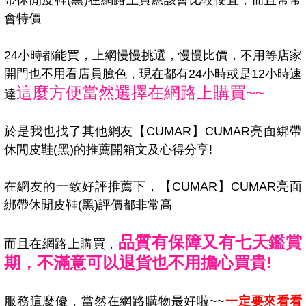
帶休閒皮鞋(黑)在網路上買應該會比較便宜，而且常常
會特價
24小時都能買，上網慢慢挑選，慢慢比價，不用等店家
開門也不用看店員臉色，現在都有24小時或是12小時速
這麼方便當然選擇在網路上購買~~
達
於是我也找了其他網友【CUMAR】CUMAR亮面綁帶
休閒皮鞋(黑)的推薦開箱文及心得分享!
在網友的一致好評推薦下，【CUMAR】CUMAR亮面
綁帶休閒皮鞋(黑)評價都非常高
品質有保障又有七天鑑賞
而且在網路上購買，
期，不滿意可以退貨也不用擔心買貴!
服務這麼優，當然在網路購物最好啦~~
一定要來看看