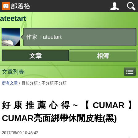
ateetart
作家：ateetart
文章
相簿
文章列表
所有文章
/
目前分類：不分類|不分類
好康推薦心得~【CUMAR】
CUMAR亮面綁帶休閒皮鞋(黑)
2017
/
08
/
09
10:46:42