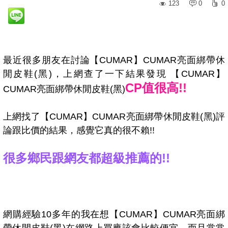
123
0
0
最近很多朋友在討論【CUMAR】CUMAR亮面綁帶休
閒皮鞋(黑)，上網查了一下結果發現 【CUMAR】
CP值很高!!
CUMAR亮面綁帶休閒皮鞋(黑)
上網找了【CUMAR】CUMAR亮面綁帶休閒皮鞋(黑)評
論跟比價的結果，感覺它真的很不賴!!
很多鄉民跟網友都超級推薦的!!
網購經驗10多年的我在想【CUMAR】CUMAR亮面綁