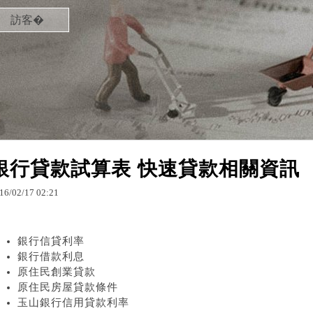
訪客�
銀行貸款試算表 快速貸款相關資訊
16
/
02
/
17
02
:
21
銀行信貸利率
銀行借款利息
原住民創業貸款
原住民房屋貸款條件
玉山銀行信用貸款利率