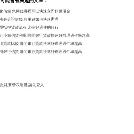
你可能會有興趣的文章：
化借錢 急用錢哪裡可以快速立即預借現金
南身分證借錢 急用錢如何快速辦理
屋抵押貸款流程 比較好過件的銀行
行小額信貸利率 哪間銀行貸款快速好辦理過件率超高
用貸款比較 哪間銀行貸款快速好辦理過件率超高
灣銀行信貸 哪間銀行貸款快速好辦理過件率超高
會員,要發表迴響,請先登入