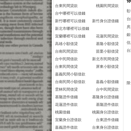
台東民間貸款
桃園民間貸款
彰
台中哪裡可以借錢
台
新竹哪裡可以借錢
新竹身分證借錢
房
新北市哪裡可以借錢
銀
宜蘭哪裡可以借錢
花蓮民間貸款
信
高雄小額借貸
基隆小額借貸
台
台南民間貸款
苗栗小額借貸
台中民間借款
新北市民間借貸
台東民間借貸
屏東小額借貸
嘉義民間小額借款
台南民間小額借款
嘉義小額借錢
限
雲林民間借貸
台中民間貸款
基隆證件借錢
基隆身分證借錢
花蓮證件借款
基隆證件借款
桃園借錢
桃園身分證借款
宜蘭身分證借款
台東證件借錢
嘉義證件借款
台東身分證借款