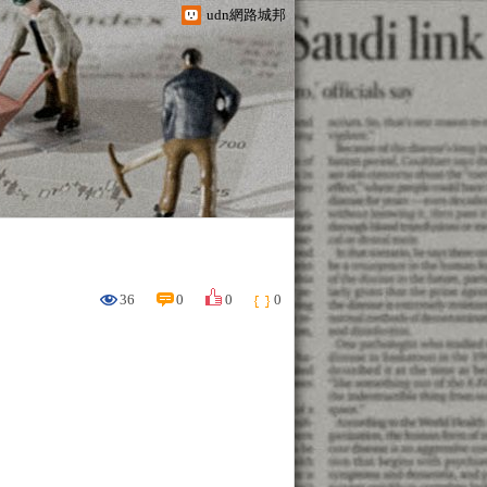
udn網路城邦
36
0
0
0