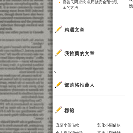
嘉義民間貸款 急用錢安全預借現
應
金的方法
精選文章
我推薦的文章
>
部落格推薦人
標籤
宜蘭小額借款
彰化小額借款
台中身分證借款
高雄小額借錢