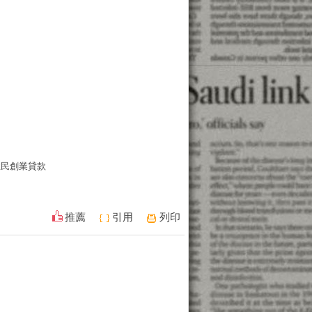
住民創業貸款
推薦
引用
列印