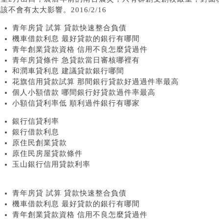
該不會有太大影響。2016/2/16
青年房貸 試算 貸款快速整合負債
機車借款利息 最好貸款的銀行有哪間
青年創業貸款資格 信用不良怎麼貸過件
青年房貸條件 急貸款當日審核哪裡有
和潤車貸利息 建議貸款銀行哪間
花旗信用貸款試算 那間銀行貸款好過過件率最高
個人小額借款 哪間銀行好貸款過件率最高
小額信貸利率低 順利過件銀行有哪家
銀行信貸利率
銀行借款利息
原住民創業貸款
原住民房屋貸款條件
玉山銀行信用貸款利率
青年房貸 試算 貸款快速整合負債
機車借款利息 最好貸款的銀行有哪間
青年創業貸款資格 信用不良怎麼貸過件