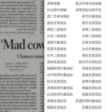
屏東借錢
新北市身分證借錢
台北證件借錢
就學貸款信用不良
買二手車頭期款
新竹代書借款
南投支票借款
新竹支票貸款
南投二胎借款
屏東二胎借款
台北二胎借款
台東二胎借款
基隆代書借款
台東支票貸款
苗栗支票借款
台北代書借款
台中二胎借款
南投支票貸款
雲林支票貸款
新北市支票貼現
桃園民間代書借款
高雄支票借款
台中民間代書借款
嘉義支票借款
彰化支票貸款
屏東代書借款
屏東民間代書借款
桃園支票貼現
台北民間代書借款
苗栗支票貸款
基隆支票貼現
苗栗民間代書借款
桃園支票借款
宜蘭支票貼現