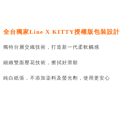
全台獨家Line X KITTY授權版包裝設計
獨特分層交織技術，打造新一代柔軟觸感
細緻雙面壓花技術，擦拭好滑順
純白紙張，不添加染料及螢光劑，使用更安心