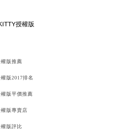
Y授權版推薦
授權版2017排名
TY授權版平價推薦
TY授權版專賣店
Y授權版評比