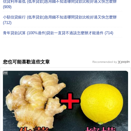
信貸利率最低 (低率貸款)急用錢不知道哪間貸款比較好過又快怎麼辦
(909)
小額信貸銀行 (低率貸款)急用錢不知道哪間貸款比較好過又快怎麼辦
(712)
青年貸款試算 (100%過件)貸款一直貸不過該怎麼辦才能過件 (714)
您也可能喜歡這些文章
Recommended by
PR