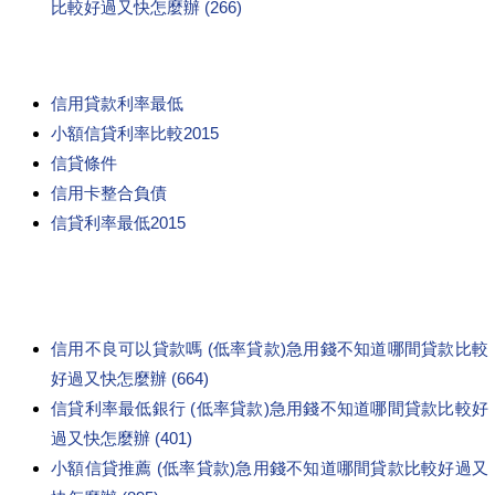
比較好過又快怎麼辦 (266)
信用貸款利率最低
小額信貸利率比較2015
信貸條件
信用卡整合負債
信貸利率最低2015
信用不良可以貸款嗎 (低率貸款)急用錢不知道哪間貸款比較
好過又快怎麼辦 (664)
信貸利率最低銀行 (低率貸款)急用錢不知道哪間貸款比較好
過又快怎麼辦 (401)
小額信貸推薦 (低率貸款)急用錢不知道哪間貸款比較好過又