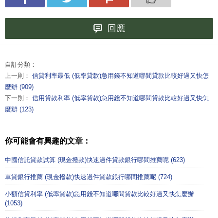
回應
自訂分類：
上一則：
信貸利率最低 (低率貸款)急用錢不知道哪間貸款比較好過又快怎
麼辦 (909)
下一則：
信用貸款利率 (低率貸款)急用錢不知道哪間貸款比較好過又快怎
麼辦 (123)
你可能會有興趣的文章：
中國信託貸款試算 (現金撥款)快速過件貸款銀行哪間推薦呢 (623)
車貸銀行推薦 (現金撥款)快速過件貸款銀行哪間推薦呢 (724)
小額信貸利率 (低率貸款)急用錢不知道哪間貸款比較好過又快怎麼辦
(1053)