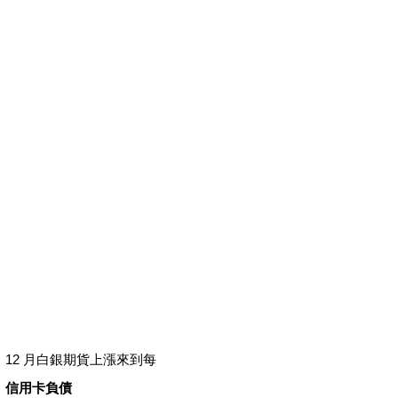
信用卡債務整合
信用卡債務整合
信用卡整合負債
信用卡整合負債
信用卡預借現金
信用借款
信用瑕疵貸款
信用瑕疵可以貸款嗎
信用瑕疵可以貸款嗎
信用瑕疵汽車貸款
向地下錢莊借錢
12 月白銀期貨上漲來到每
信用卡負債