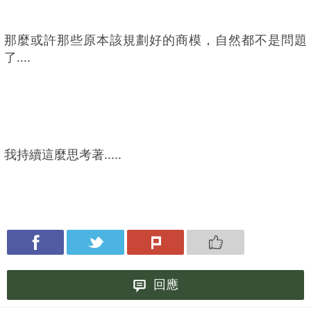
那麼或許那些原本該規劃好的商模，自然都不是問題
了....
我持續這麼思考著.....
回應