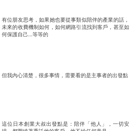
有位朋友思考，如果她也要從事類似陪伴的產業的話，
未來的收費機制如何，如何網路引流找到客戶，甚至如
何保護自己...等等的
但我內心清楚，很多事情，需要看的是主事者的出發點
這位日本創業大叔出發點是：陪伴「他人」，一切安
排，都圍繞著委託他的客戶，他不給任何意見