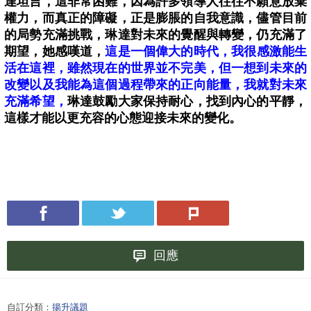
達坦言，這非常困難，因為許多領導人往往不願意放棄
權力，而真正的障礙，正是膨脹的自我意識，儘管目前
的局勢充滿挑戰，琳達對未來的覺醒與轉變，仍充滿了
期望，她感嘆道，
這是一個偉大的時代，
我很感激能生
活在這裡，雖然現在的世界並不完美，但一想到未來的
改變以及我能為這個過程帶來的正向能量，我就對未來
充滿希望，
琳達鼓勵大家保持耐心，找到內心的平靜，
這樣才能以更充容的心態迎接未來的變化。
回應
自訂分類：
揚升議題