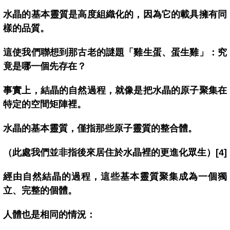
水晶的基本靈質是高度組織化的，因為它的載具擁有同
樣的品質。
這使我們聯想到那古老的謎題「雞生蛋、蛋生雞」：究
竟是哪一個先存在？
事實上，結晶的自然過程，就像是把水晶的原子聚集在
特定的空間矩陣裡。
水晶的基本靈質，僅指那些原子靈質的整合體。
（此處我們並非指後來居住於水晶裡的更進化眾生）[4]
經由自然結晶的過程，這些基本靈質聚集成為一個獨
立、完整的個體。
人體也是相同的情況：