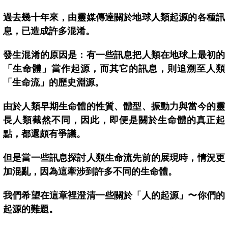
過去幾十年來，由靈媒傳達關於地球人類起源的各種訊
息，已造成許多混淆。
發生混淆的原因是：有一些訊息把人類在地球上最初的
「生命體」當作起源，
而其它的訊息，則追溯至人類
「生命流」的歷史淵源。
由於人類早期生命體的性質、體型、振動力與當今的靈
長人類截然不同，
因此，即便是關於生命體的真正起
點，都還頗有爭議。
但是當一些訊息探討人類生命流先前的展現時，情況更
加混亂，
因為這牽涉到許多不同的生命體。
我們希望在這章裡澄清一些關於「人的起源」〜你們的
起源的難題。