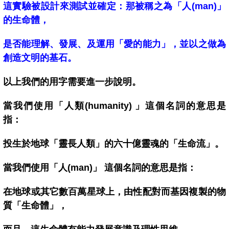
這實驗被設計來測試並確定：那被稱之為「人(man)」
的生命體，
是否能理解、發展、及運用「愛的能力」，並以之做為
創造文明的基石。
以上我們的用字需要進一步說明。
當我們使用「人類(humanity) 」這個名詞的意思是
指：
投生於地球「靈長人類」的六十億靈魂的「生命流」。
當我們使用「人(man)」 這個名詞的意思是指：
在地球或其它數百萬星球上，由性配對而基因複製的物
質「生命體」，