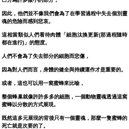
己分為許多微小的部分，
因此，他們並不像我們會為了在學習過程中失去個別靈
魂的危險而感到悲哀。
這相當類似人們看待肉體「細胞汰換更新(那過程隨時
都在進行)」的態度。
人們不會為了失去部分的細胞而悲傷，
因為對人們而言，身體的健全與持續運作才是重要的。
或者，這也可以用一窩蜜蜂來比喻，
整個蜂巢就像許許多多的細胞，一個動物靈魂透過這窩
蜜蜂以分散的方式展現。
既然這多元展現的背後只有一個靈魂，那麼一隻蜜蜂的
死亡就是次要的了。