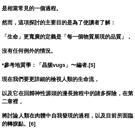
是相當常見的一個過程。
然而，這項探討的主要目的是為了使讀者了解：
「生命」更寬廣的定義是「每一個物質展現的品質」，
沒有任何例外的情況。
*參考地質學：「晶簇vugs」〜編者.[5]
現在我們要更詳細的檢視人類的生命流，
以及它在回歸神性源頭的漫長旅程中的諸多探險，在第
二章裡，
將討論人類在肉體中自我發現的過程，以及目前所面臨
的轉捩點。[6]