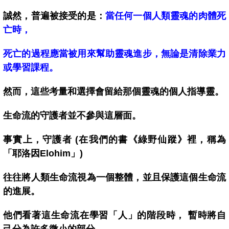
誠然，普遍被接受的是：
當任何一個人類靈魂的肉體死
亡時，
死亡的過程應當被用來幫助靈魂進步，無論是清除業力
或學習課程。
然而，這些考量和選擇會留給那個靈魂的個人指導靈。
生命流的守護者並不參與這層面。
事實上，守護者 (在我們的書《綠野仙蹤》裡，稱為
「耶洛因Elohim」)
往往將人類生命流視為一個整體，並且保護這個生命流
的進展。
他們看著這生命流在學習「人」的階段時， 暫時將自