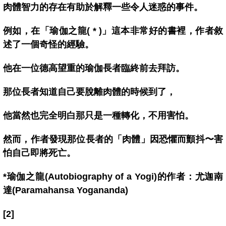
肉體智力的存在有助於解釋一些令人迷惑的事件。
例如，在「瑜伽之龍( * )」這本非常好的書裡，作者敘
述了一個奇怪的經驗。
他在一位德高望重的瑜伽長者臨終前去拜訪。
那位長者知道自己要脫離肉體的時候到了，
他當然也完全明白那只是一種轉化，不用害怕。
然而，作者發現那位長者的「肉體」因恐懼而顫抖〜害
怕自己即將死亡。
*瑜伽之龍(Autobiography of a Yogi)的作者：尤迦南
達(Paramahansa Yogananda)
[2]