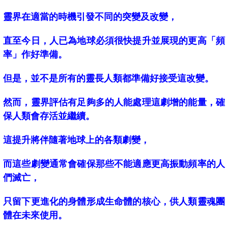
靈界在適當的時機引發不同的突變及改變，
直至今日，人已為地球必須很快提升並展現的更高「頻
率」作好準備。
但是，並不是所有的靈長人類都準備好接受這改變。
然而，靈界評估有足夠多的人能處理這劇增的能量，確
保人類會存活並繼續。
這提升將伴隨著地球上的各類劇變，
而這些劇變通常會確保那些不能適應更高振動頻率的人
們滅亡，
只留下更進化的身體形成生命體的核心，供人類靈魂團
體在未來使用。