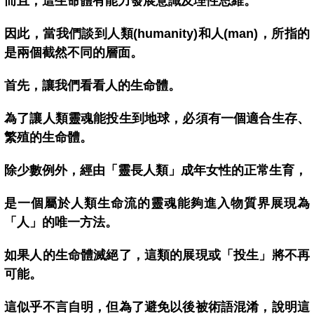
而且，這生命體有能力發展意識及理性思維。
因此，當我們談到人類(humanity)和人(man)，所指的
是兩個截然不同的層面。
首先，讓我們看看人的生命體。
為了讓人類靈魂能投生到地球，必須有一個適合生存、
繁殖的生命體。
除少數例外，經由「靈長人類」成年女性的正常生育，
是一個屬於人類生命流的靈魂能夠進入物質界展現為
「人」的唯一方法。
如果人的生命體滅絕了，這類的展現或「投生」將不再
可能。
這似乎不言自明，但為了避免以後被術語混淆，說明這