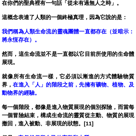
在你們的聖典裡有一句話「從未有過無人之時」。
這概念表達了人類的一個終極真理，因為它說的是：
我們稱為人類生命流的靈魂團體一直都存在（並暗示：
將永恆存在）。
然而，這生命流並不是一直都以它目前所使用的生命體
展現。
就像所有生命流一樣，它必須以漸進的方式體驗物質
界，
在進入「人」的階段之前，先擁有礦物、植物、及
動物界的經驗。
每一個階段，都像是進入物質展現的個別探險，而當每
一個冒險結束，
構成生命流的靈質從主動、物質的展現
撤回，進入被動、非展現的狀態。[11]