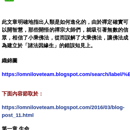
此文章明確地指出人類是如何進化的，
由於禪定確實可
以開智慧，那些開悟的禪宗大師們，就吸引著無數的信
眾，相信了小乘佛法，從而誤解了大乘佛法，讓佛法成
為建立於「諸法因緣生」的錯誤知見上。
織錦圖
https://omniloveteam.blogspot.com/search/la
下面內容節取於：
https://omniloveteam.blogspot.com/2016/03/blog-
post_11.html
第一章 生命