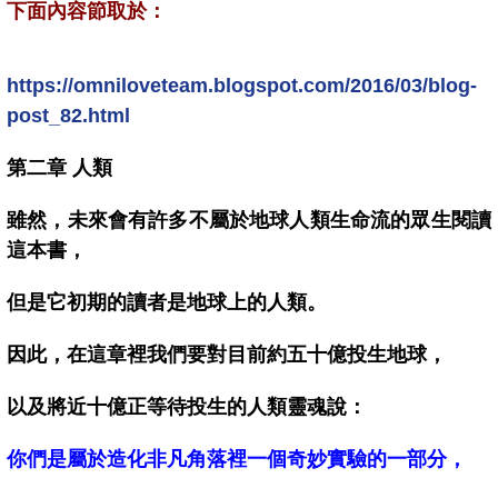
下面內容節取於：
https://omniloveteam.blogspot.com/2016/03/blog-
post_82.html
第二章 人類
雖然，未來會有許多不屬於地球人類生命流的眾生閱讀
這本書，
但是它初期的讀者是地球上的人類。
因此，在這章裡我們要對目前約五十億投生地球，
以及將近十億正等待投生的人類靈魂說：
你們是屬於造化非凡角落裡一個奇妙實驗的一部分，