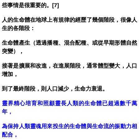
些事情是很重要的。[7]
人的生命體在地球上有規律的經歷了幾個階段，很像人
生的各階段：
生命體產生（透過播種、混合配種、或從早期形體自然
突變），
接著是擴展和改進，在進展階段，通常體型變大，人口
增加，
到了最終階段，則人口減少，生命力衰退。
靈界精心培育和照顧靈長人類的生命體已超過數千萬
年，
為保持人類靈魂用來投生的生命體與生命流的振動力相
配合，