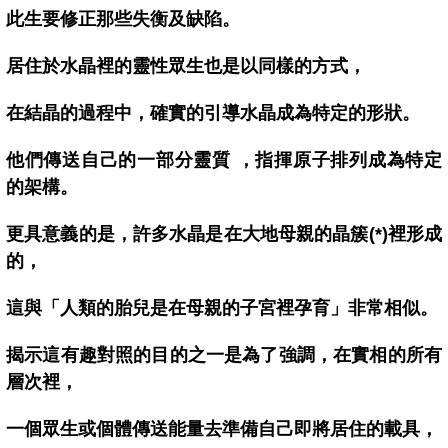
此生要修正那些失衡及缺陷。
居住於水晶裡的靈性眾生也是以同樣的方式，
在結晶的過程中，確實的引導水晶成為特定的形狀。
他們傳送自己的一部分靈質 ，指揮原子排列成為特定
的架構。
更具意義的是，許多水晶是在大地母親的晶簇(*)裡形成
的，
這與「人類的胎兒是在母親的子宮裡孕育」非常相似。
揭示這有趣對照的目的之一是為了強調，在實相的所有
層次裡，
一個眾生或個體傳送能量去準備自己即將居住的載具，