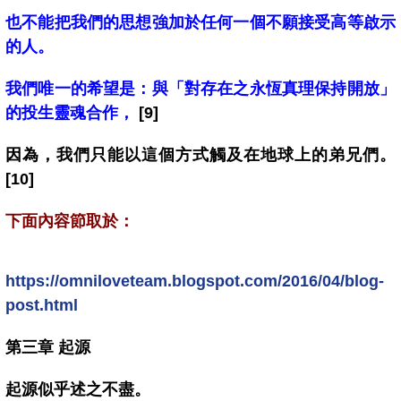
也不能把我們的思想強加於任何一個不願接受高等啟示
的人。
我們唯一的希望是：與「對存在之永恆真理保持開放」
的投生靈魂合作，
[9]
因為，我們只能以這個方式觸及在地球上的弟兄們。
[10]
下面內容節取於：
https://omniloveteam.blogspot.com/2016/04/blog-
post.html
第三章 起源
起源似乎述之不盡。