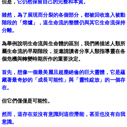
但是，
它仍然保留自己的完整和本質。
雖然，為了展現而分裂的各個部分，都被回收進入被動
階段的「熔爐」，
這生命流的整體仍與其它生命流保持
分離。
為舉例說明生命流與生命體的區別，
我們將描述人類所
屬生命流的早期階段，
並邀請讀者分享人類指導靈在各
個危機與轉變時期所作的重要決定。
首先，想像一個最美麗且超塵絕倫的巨大靈體，
它是蘊
藏著最奇妙的「成長可能性」與「靈性綻放」的一個存
在。
但它們僅僅是可能性。
然而，這存在並沒有意識到這些潛能，甚至也沒有自我
意識。