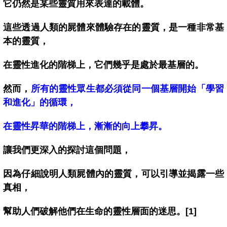
它仍然是某些靈質用來表達的載體。
這些透過人類的屍體來體驗存在的靈質，是一種非常基
本的靈質，
在靈性進化的階梯上，它們幾乎是處於最基層的。
然而，
所有的靈性眾生都必須從同一個基層開始「學習
和進化」的循環，
在靈性昇華的階梯上，漸漸的向上攀昇。
讓我們更深入的探討這個問題，
因為仔細說明人類屍體內的靈質，可以引導並揭露一些
真相，
幫助人們破解他們在生命的靈性層面的迷思。[1]