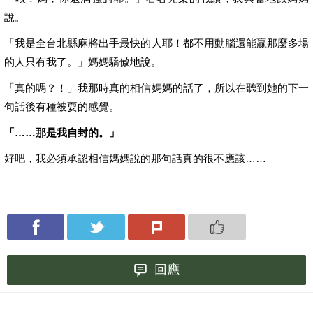
說。
「我是全台北縣麻將出手最快的人耶！都不用動腦還能贏那麼多場
的人只有我了。」媽媽驕傲地說。
「真的嗎？！」我那時真的相信媽媽的話了，所以在聽到她的下一
句話後有種被耍的感覺。
「……那是我自封的。」
好吧，我必須承認相信媽媽說的那句話真的很不應該……
回應