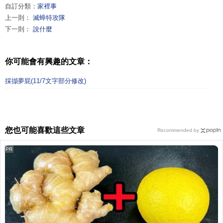
自訂分類：
家裡事
上一則：
滅蟑特攻隊
下一則：
說什麼
你可能會有興趣的文章：
採擷夢屁(11/7文字部分修改)
您也可能喜歡這些文章
Recommended by
PR