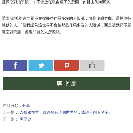
且採取對治手段，才不會放任親自種下的惡因，如排山倒海而來。
愛因斯坦說"這世界不會被那些作惡多端的人毀滅，而是冷眼旁觀、選擇保持
緘默的人。"但我認為這世界不會被那些作惡多端的人毀滅，而是被我們不願
意面對問題、處理問題的人所毀滅。
回應
自訂分類：
分享
上一則：
人孤獨在世，曾經佔有這個世界的，或許只剩下名字。
下一則：
黑歷史