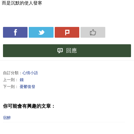
而是沉默的使人發寒
回應
自訂分類：
心情小語
上一則：
錢
下一則：
憂鬱復發
你可能會有興趣的文章：
宿醉