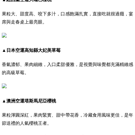
果粒大、甜度高、咬下多汁，口感飽滿扎實，直接吃就很過癮，宴
席與走春桌上最亮眼。
▲
日本空運高知縣大妃美草莓
香氣濃郁、果肉細緻，入口柔甜優雅，是視覺與味覺都充滿精緻感
的高級草莓。
▲
澳洲空運塔斯馬尼亞櫻桃
果粒渾圓深紅，果肉緊實、甜中帶花香，冷藏食用風味更佳，是年
節送禮的人氣櫻桃王者。