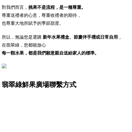
對我們而言，
挑果不是流程，是一種尊重。
尊重送禮者的心意，尊重收禮者的期待，
也尊重大地所賦予的季節甜度。
所以，無論您是選購
新年水果禮盒、節慶伴手禮或日常自用
，
在翡翠綠，您都能放心
每一顆水果，都是我們願意親自送給家人的標準。
翡翠綠鮮果廣場聯繫方式