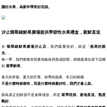
讓好水果，為新年帶來好兆頭。
汐止翡翠綠鮮果廣場提供季節性水果禮盒，新鮮直送
在
翡翠綠鮮果廣場汐止店
，我們最重視的，就是「
挑果的眼
光
」。
每一季，我們都會依照產地氣候與熟成狀態，精挑最適合當下品嚐
的
當季鮮果
。
春天的草莓、夏天的芒果、秋季的蘋果、冬日的柑橘
不是什麼時候都有，而是什麼時候最好吃，我們才會上架。
因為真正的鮮甜不是倉庫儲放，而是
當季現採、產地直送、熟度
剛好
。