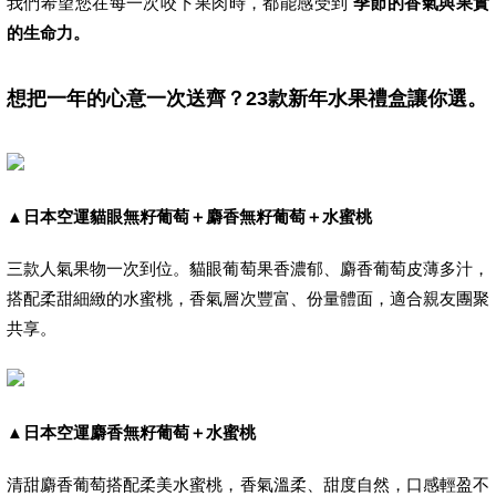
我們希望您在每一次咬下果肉時，都能感受到
季節的香氣與果實
的生命力。
想把一年的心意一次送齊？23款新年水果禮盒讓你選。
▲
日本空運貓眼無籽葡萄＋麝香無籽葡萄＋水蜜桃
三款人氣果物一次到位。貓眼葡萄果香濃郁、麝香葡萄皮薄多汁，
搭配柔甜細緻的水蜜桃，香氣層次豐富、份量體面，適合親友團聚
共享。
▲
日本空運麝香無籽葡萄＋水蜜桃
清甜麝香葡萄搭配柔美水蜜桃，香氣溫柔、甜度自然，口感輕盈不