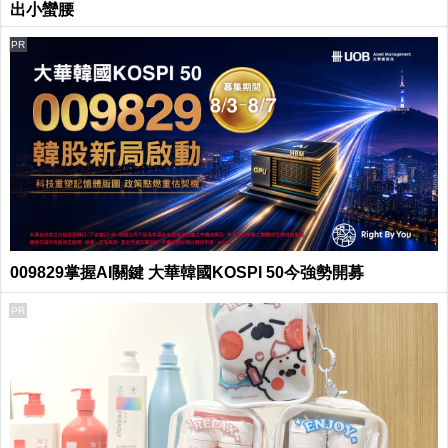
出小蠻腰
PR
009829掌握AI關鍵 大華韓國KOSPI 50今強勢開募
PR