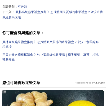
自訂分類：
不分類
下一則：
員林高級蘋果禮盒推薦 》想找體面又質感的水果禮盒？來汐止翡
翠綠鮮果廣場
你可能會有興趣的文章：
員林高級蘋果禮盒推薦 》想找體面又質感的水果禮盒？來汐止翡翠綠鮮
果廣場
三重企業送禮柑橘禮盒 》汐止翡翠綠鮮果廣場｜麝香葡萄、草莓、櫻桃
禮盒專區
您也可能喜歡這些文章
Recommended by
PR