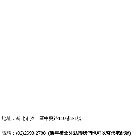
地址：新北市汐止區中興路110巷3-1號
電話：(02)2693-2788
(新年禮盒外縣市我們也可以幫您宅配喔)