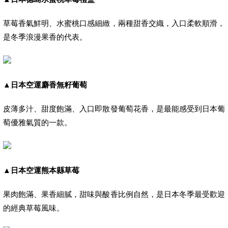
草莓香氣鮮明、水蜜桃口感細緻，兩種甜香交織，入口柔軟順滑，
是冬季浪漫果香的代表。
▲
日本空運麝香無籽葡萄
皮薄多汁、甜度飽滿、入口即散發葡萄花香，是最能感受到日本葡
萄優雅氣質的一款。
▲
日本空運熊本縣草莓
果肉飽滿、果香細膩，甜味與酸香比例自然，是日本冬季最受歡迎
的經典草莓風味。