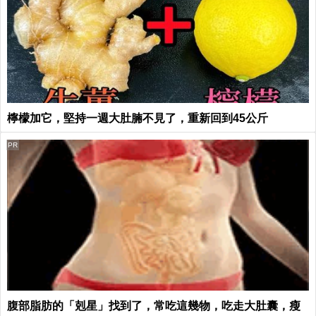
檸檬加它，堅持一週大肚腩不見了，重新回到45公斤
PR
腹部脂肪的「剋星」找到了，常吃這幾物，吃走大肚囊，瘦