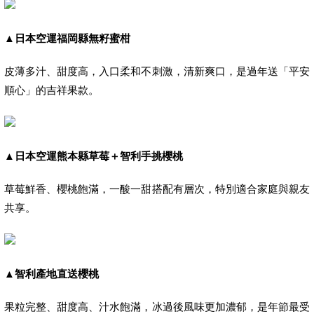
▲
日本空運福岡縣無籽蜜柑
皮薄多汁、甜度高，入口柔和不刺激，清新爽口，是過年送「平安
順心」的吉祥果款。
▲
日本空運熊本縣草莓＋智利手挑櫻桃
草莓鮮香、櫻桃飽滿，一酸一甜搭配有層次，特別適合家庭與親友
共享。
▲
智利產地直送櫻桃
果粒完整、甜度高、汁水飽滿，冰過後風味更加濃郁，是年節最受