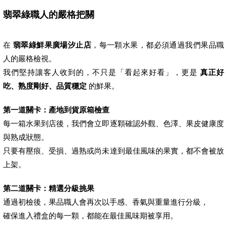
翡翠綠職人的嚴格把關
在
翡翠綠鮮果廣場汐止店
，每一顆水果，都必須通過我們果品職
人的嚴格檢視。
我們堅持讓客人收到的，不只是「看起來好看」，更是
真正好
吃、熟度剛好、品質穩定
的鮮果。
第一道關卡：產地到貨原箱檢查
每一箱水果到店後，我們會立即逐顆確認外觀、色澤、果皮健康度
與熟成狀態。
只要有壓痕、受損、過熟或尚未達到最佳風味的果實，都不會被放
上架。
第二道關卡：精選分級挑果
通過初檢後，果品職人會再次以手感、香氣與重量進行分級，
確保進入禮盒的每一顆，都能在最佳風味期被享用。