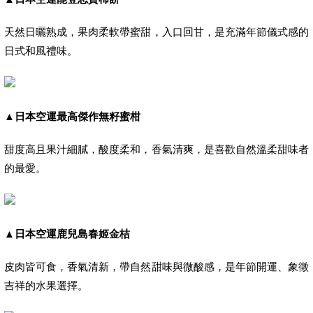
天然日曬熟成，果肉柔軟帶蜜甜，入口回甘，是充滿年節儀式感的
日式和風禮味。
▲
日本空運最高傑作無籽蜜柑
甜度高且果汁細膩，酸度柔和，香氣清爽，是喜歡自然溫柔甜味者
的最愛。
▲
日本空運鹿兒島春姬金桔
皮肉皆可食，香氣清新，帶自然甜味與微酸感，是年節開運、象徵
吉祥的水果選擇。