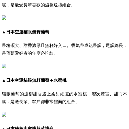
膩，是最受長輩喜歡的溫馨送禮組合。
▲
日本空運貓眼無籽葡萄
果粒碩大、甜香濃厚且無籽好入口。香氣帶成熟果韻，尾韻綿長，
是葡萄愛好者的年度必吃款。
▲
日本空運貓眼無籽葡萄＋水蜜桃
貓眼葡萄的濃郁甜香遇上柔甜細膩的水蜜桃，層次豐富、甜而不
膩，是送長輩、客戶都非常體面的組合。
▲
日本德島水蜜桃草莓禮盒