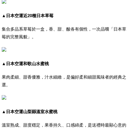
▲
日本空運近20種日本草莓
集合多品系草莓於一盒，香、甜、酸各有個性，一次品嚐「日本草
莓的完整風貌」。
▲
日本空運和歌山水蜜桃
果肉柔細、甜香優雅，汁水細緻，是偏好柔和細甜風味者的經典之
選。
▲
日本空運山梨縣溫室水蜜桃
溫室熟成、甜度穩定，果香持久、口感綿柔，是送禮時最顯心意的