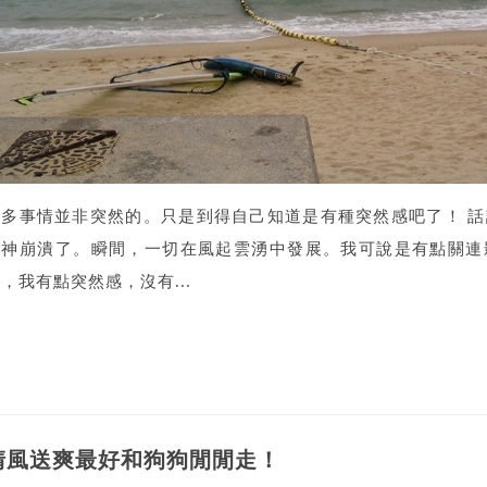
很多事情並非突然的。只是到得自己知道是有種突然感吧了！ 
精神崩潰了。瞬間，一切在風起雲湧中發展。我可說是有點關連
，我有點突然感，沒有...
清風送爽最好和狗狗閒閒走！