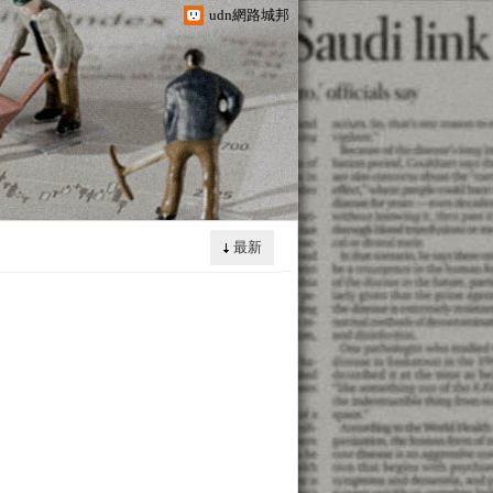
udn網路城邦
最新