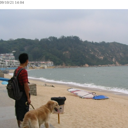
09
/
10
/
21
14
:
04