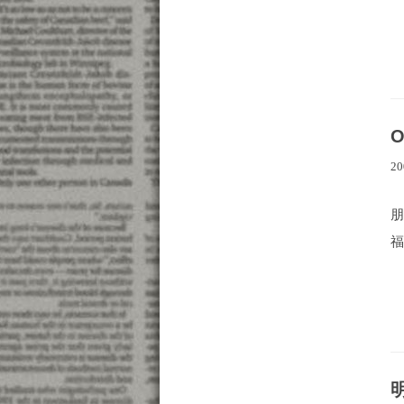
O
20
福