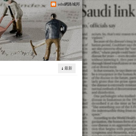
udn網路城邦
最新