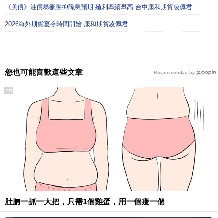
《美債》油價暴衝壓抑降息預期 殖利率續攀高 台中康和期貨凌佩君
2026海外期貨夏令時間開始 康和期貨凌佩君
您也可能喜歡這些文章
Recommended by
PR
肚腩一抓一大把，只需1個雞蛋，用一個瘦一個