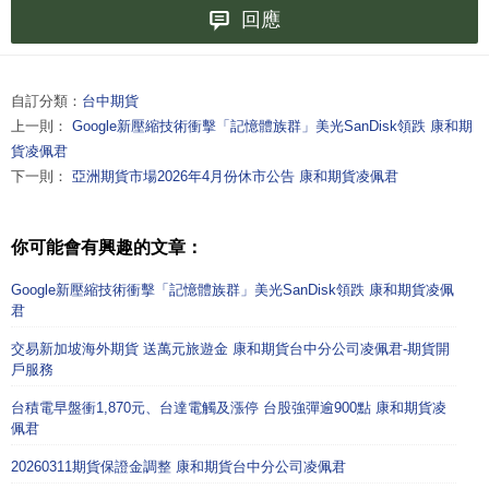
回應
自訂分類：
台中期貨
上一則：
Google新壓縮技術衝擊「記憶體族群」美光SanDisk領跌 康和期
貨凌佩君
下一則：
亞洲期貨市場2026年4月份休市公告 康和期貨凌佩君
你可能會有興趣的文章：
Google新壓縮技術衝擊「記憶體族群」美光SanDisk領跌 康和期貨凌佩
君
交易新加坡海外期貨 送萬元旅遊金 康和期貨台中分公司凌佩君-期貨開
戶服務
台積電早盤衝1,870元、台達電觸及漲停 台股強彈逾900點 康和期貨凌
佩君
20260311期貨保證金調整 康和期貨台中分公司凌佩君