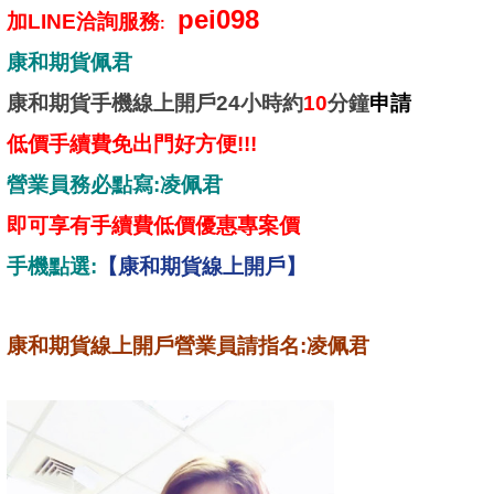
pei098
加LINE洽詢服務
:
康和期貨
佩君
康和期貨手機線上開戶24小時約
10
分鐘
申請
低價手續費免出門好方便!!!
營業員務必點寫:凌佩君
即可享有手續費低價優惠專案價
手機點選:
【康和期貨線上開戶】
康和期貨線上開戶營業員請指名:凌佩君