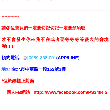
------------------------------------------------------------------------
------------
請各位寶貝們一定要切記切記一定要預約喔
才不會發生你來我不在或者要等等等等很久的窘境
喔!!!!!
預約電話:
0989-358-001
(APP/LINE)
地
址:台北市中華路一段152號3樓
*位於錢櫃正對面
個人FB網站 http://www.facebook.com/PS34IRIS