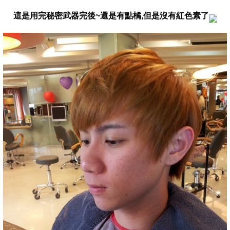
這是用完秘密武器完後~還是有點橘,但是沒有紅色素了