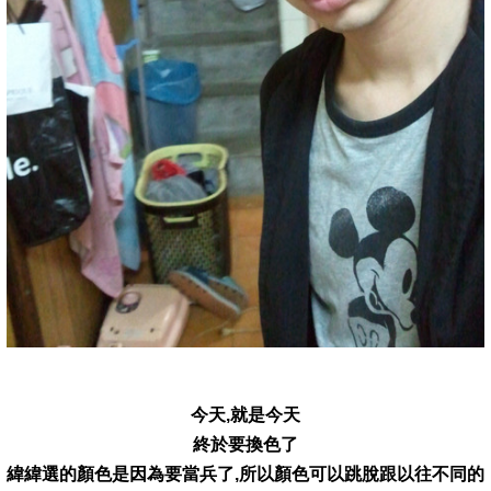
今天,就是今天
終於要換色了
緯緯選的顏色是因為要當兵了,所以顏色可以跳脫跟以往不同的