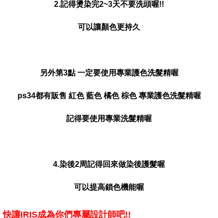
2.記得燙染完2~3天不要洗頭喔!!
可以讓顏色更持久
另外第3點 一定要使用專業護色洗髮精喔
ps34都有販售 紅色 藍色 橘色 棕色 專業護色洗髮精喔
記得要使用專業洗髮精喔
4.染後2周記得回來做染後護髮喔
可以提高鎖色機能喔
快讓IRIS成為你們專屬設計師吧!!