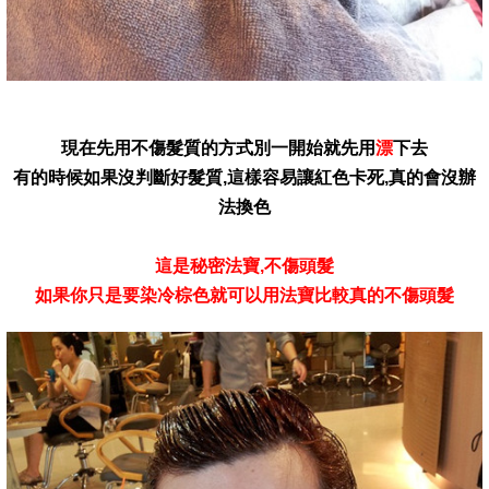
現在先用不傷髮質的方式別一開始就先用
漂
下去
有的時候如果沒判斷好髮質,這樣容易讓紅色卡死,真的會沒辦
法換色
這是秘密法寶,不傷頭髮
如果你只是要染冷棕色就可以用法寶比較真的不傷頭髮