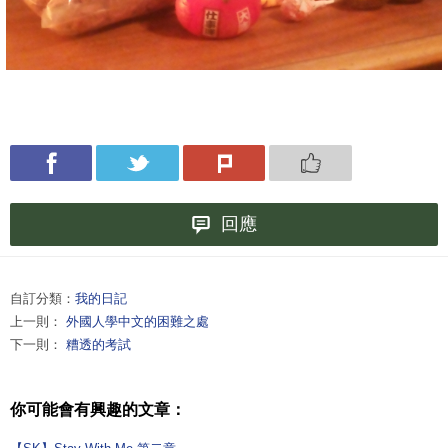
回應
自訂分類：
我的日記
上一則：
外國人學中文的困難之處
下一則：
糟透的考試
你可能會有興趣的文章：