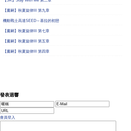
【SK】Stay With Me 第二章
【薰嗣】秋夏旋律III 第九章
機動戰士高達SEED～基拉的初戀
【薰嗣】秋夏旋律III 第七章
【薰嗣】秋夏旋律III 第五章
【薰嗣】秋夏旋律III 第四章
發表迴響
會員登入