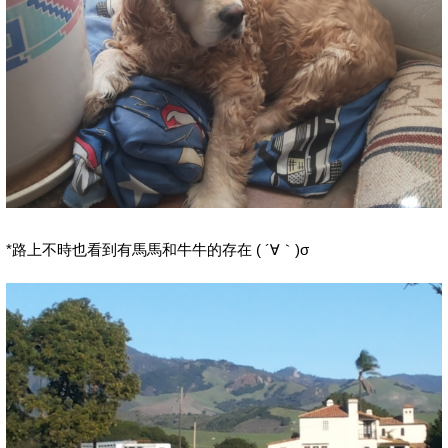
*路上不時也看到有馬馬和牛牛的存在 ( ´∀｀)σ