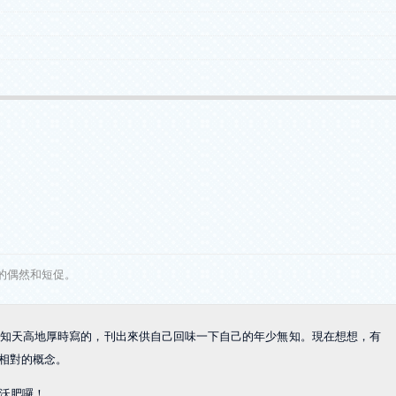
的偶然和短促。
知天高地厚時寫的，刊出來供自己回味一下自己的年少無知。現在想想，有
境相對的概念。
沃肥囉！