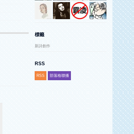
標籤
新詩創作
RSS
RSS
部落格聯播