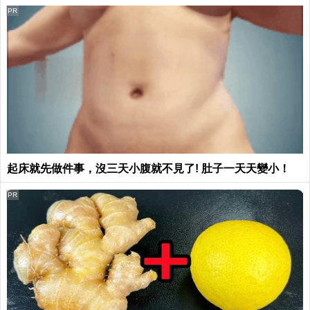
PR
起床就先做件事，沒三天小腹就不見了! 肚子一天天變小！
PR