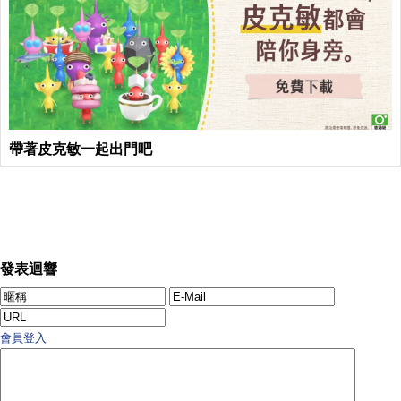
帶著皮克敏一起出門吧
發表迴響
會員登入