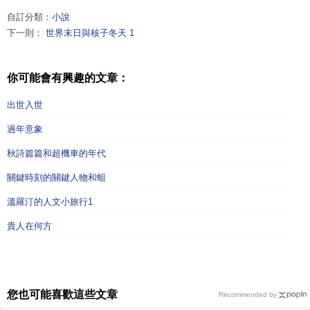
自訂分類：
小說
下一則：
世界末日與核子冬天 1
你可能會有興趣的文章：
出世入世
過年意象
秋詩篇篇和超機車的年代
關鍵時刻的關鍵人物和蛆
溫羅汀的人文小旅行1
貴人在何方
您也可能喜歡這些文章
Recommended by