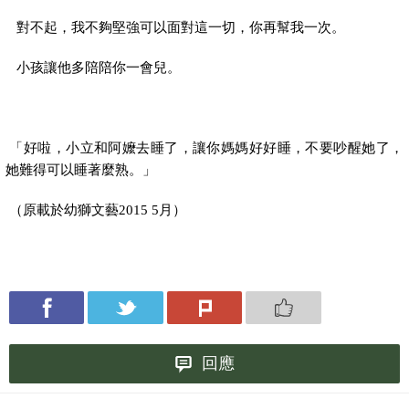
對不起，我不夠堅強可以面對這一切，你再幫我一次。
小孩讓他多陪陪你一會兒。
「好啦，小立和阿嬤去睡了，讓你媽媽好好睡，不要吵醒她了，
她難得可以睡著麼熟。」
（原載於幼獅文藝2015 5月）
回應