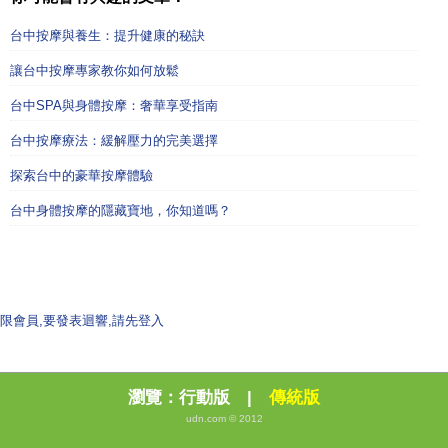
台中按摩與養生：提升健康的秘訣
讓台中按摩專家教你如何放鬆
台中SPA與身體按摩：奢華享受指南
台中按摩療法：緩解壓力的完美選擇
探索台中的豪華按摩體驗
台中身體按摩的隱藏寶地，你知道嗎？
限會員,要發表迴響,請先登入
瀏覽：
行動版
|
傳統版
udn.com © 2012