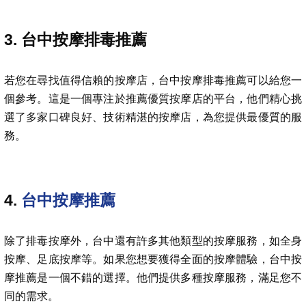
3. 台中按摩排毒推薦
若您在尋找值得信賴的按摩店，台中按摩排毒推薦可以給您一
個參考。這是一個專注於推薦優質按摩店的平台，他們精心挑
選了多家口碑良好、技術精湛的按摩店，為您提供最優質的服
務。
4.
台中按摩推薦
除了排毒按摩外，台中還有許多其他類型的按摩服務，如全身
按摩、足底按摩等。如果您想要獲得全面的按摩體驗，台中按
摩推薦是一個不錯的選擇。他們提供多種按摩服務，滿足您不
同的需求。