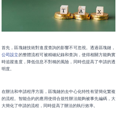
首先，區塊鏈技術對進度查詢的影響不可忽視。透過區塊鏈，
公司設立
的整體流程可被精確紀錄和查詢，使得相關方能夠實
時追蹤進度，降低信息不對稱的風險，同時也提高了申請的透
明度。
在辦法和申請程序方面，區塊鏈的去中心化特性有望簡化繁複
的流程。智能合約的應用使得合規性辦法能夠被事先編碼，大
大簡化了申請的流程，同時提高了辦法的執行效率。