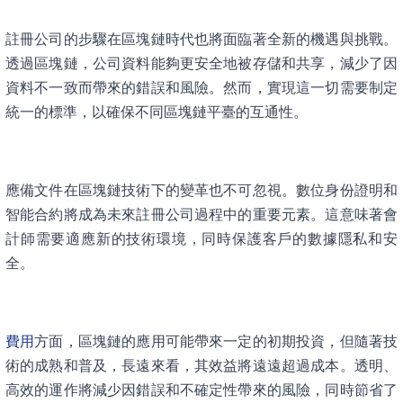
註冊公司的步驟在區塊鏈時代也將面臨著全新的機遇與挑戰。
透過區塊鏈，公司資料能夠更安全地被存儲和共享，減少了因
資料不一致而帶來的錯誤和風險。然而，實現這一切需要制定
統一的標準，以確保不同區塊鏈平臺的互通性。
應備文件在區塊鏈技術下的變革也不可忽視。數位身份證明和
智能合約將成為未來註冊公司過程中的重要元素。這意味著會
計師需要適應新的技術環境，同時保護客戶的數據隱私和安
全。
費用
方面，區塊鏈的應用可能帶來一定的初期投資，但隨著技
術的成熟和普及，長遠來看，其效益將遠遠超過成本。透明、
高效的運作將減少因錯誤和不確定性帶來的風險，同時節省了