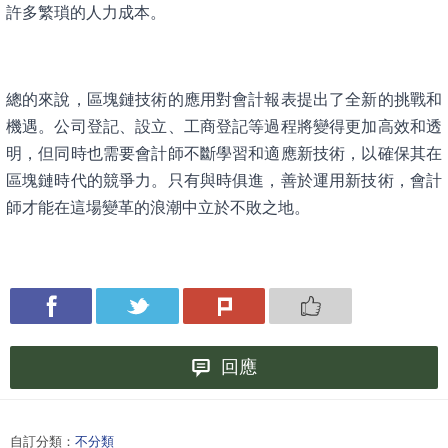
許多繁瑣的人力成本。
總的來說，區塊鏈技術的應用對會計報表提出了全新的挑戰和
機遇。公司登記、設立、工商登記等過程將變得更加高效和透
明，但同時也需要會計師不斷學習和適應新技術，以確保其在
區塊鏈時代的競爭力。只有與時俱進，善於運用新技術，會計
師才能在這場變革的浪潮中立於不敗之地。
回應
自訂分類：
不分類