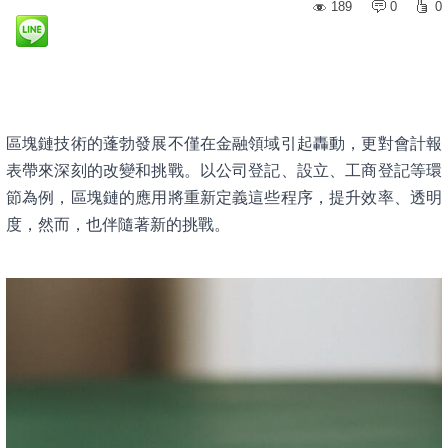
189
0
0
區塊鏈技術的蓬勃發展不僅在金融領域引起轟動，更對會計報
表帶來深刻的改變和挑戰。以公司登記、設立、工商登記等環
節為例，區塊鏈的應用將重新定義這些程序，提升效率、透明
度，然而，也伴隨著新的挑戰。