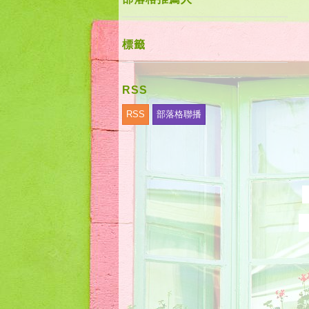
標籤
RSS
RSS
部落格聯播