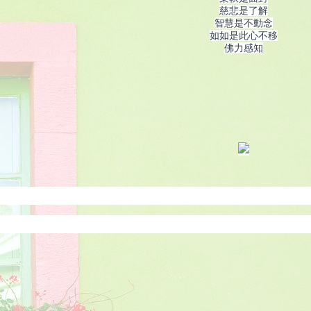
慈悲是了解
智慧是不動念
如如是此心不移
佛力感知