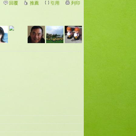
回覆
推薦
引用
列印