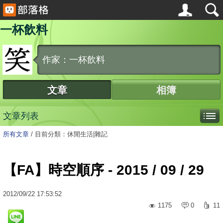
一杯飲料
作家：一杯飲料
文章
相簿
文章列表
所有文章
/
目前分類：休閒生活|雜記
【FA】時空順序 - 2015 / 09 / 29
2012
/
09
/
22
17:53:52
1175
0
11