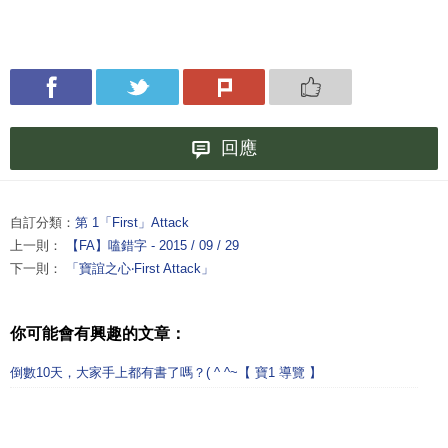
回應
自訂分類：
第 1「First」Attack
上一則：
【FA】嗑錯字 - 2015 / 09 / 29
下一則：
「寶誼之心‧First Attack」
你可能會有興趣的文章：
倒數10天，大家手上都有書了嗎？( ^ ^~【 寶1 導覽 】