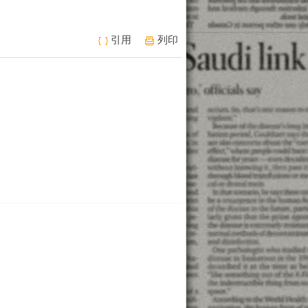
引用
列印