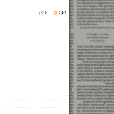
引用
列印