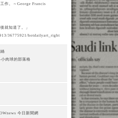
eorge Francis
年後就知道了。」
0913/36775921/hotdailyart_right
網絡
-小肉球的部落格
Wnews 今日新聞網