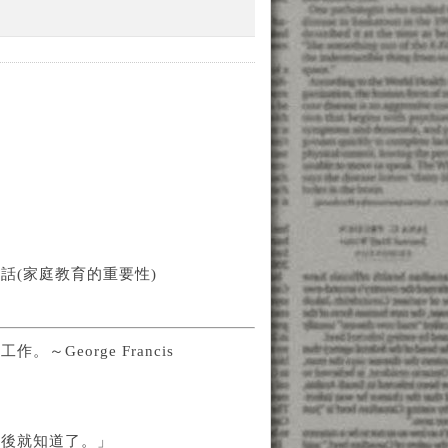
話(家庭教育的重要性)
eorge Francis
年後就知道了。」