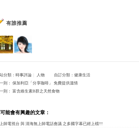
有誰推薦
站分類：
時事評論
｜
人物
自訂分類：
健康生活
一則：
保加利亞「分享咖啡」 免費提供溫情
一則：
你可能會有興趣的文章：
上師電視台 與 清海無上師電話會議 之多國字幕已經上檔!!!