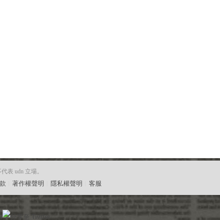
 udn 立場。
款
︱
著作權聲明
︱
隱私權聲明
︱
客服