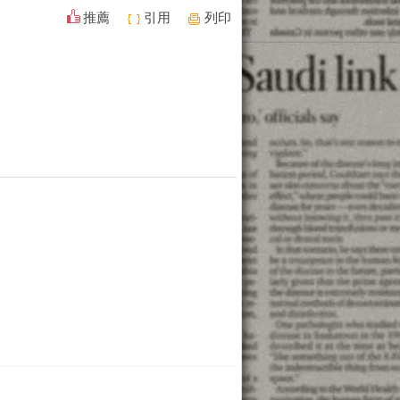
推薦
引用
列印