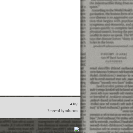
▲top
Powered by
udn.com
登入
加入
網路城邦