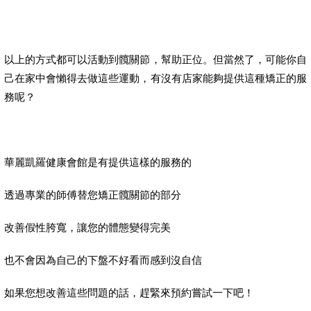
以上的方式都可以活動到髖關節，幫助正位。但當然了，可能你自
己在家中會懶得去做這些運動，有沒有店家能夠提供這種矯正的服
務呢？
華麗凱羅健康會館是有提供這樣的服務的
透過專業的師傅替您矯正髖關節的部分
改善假性胯寬，讓您的體態變得完美
也不會因為自己的下盤不好看而感到沒自信
如果您想改善這些問題的話，趕緊來預約嘗試一下吧！