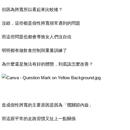
但因為胯寬所以看起來比較矮？
沒錯，這些都是假性胯寬很常遇到的問題
而這些問題也都會導致女人們沒自信
明明都有做飲食控制與重量訓練了
為什麼還是無法有好的體態，到底該怎麼改善？
造成假性胯寬的主要原因是因為「髖關節內旋」
而這跟平常的走路習慣又扯上一點關係