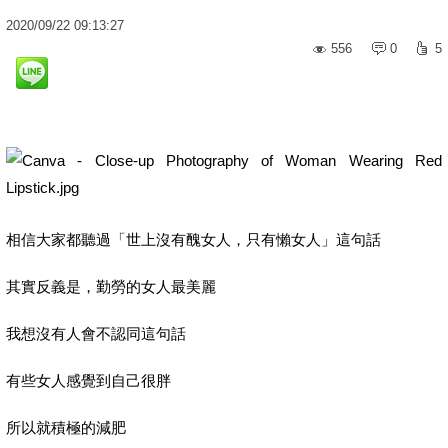
2020
/
09
/
22
09:13:27
556
0
5
相信大家都聽過「世上沒有醜女人，只有懶女人」這句話
其實反義是，勤勞的女人最美麗
我想沒有人會不認同這句話
有些女人感覺到自己很胖
所以就積極的減肥