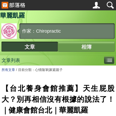
華麗凱羅
作家：Chiropractic
文章
相簿
文章列表
所有文章
/
目前分類：心情隨筆|家庭親子
【台北養身會館推薦】天生屁股
大？別再相信沒有根據的說法了！
｜健康會館台北｜華麗凱羅