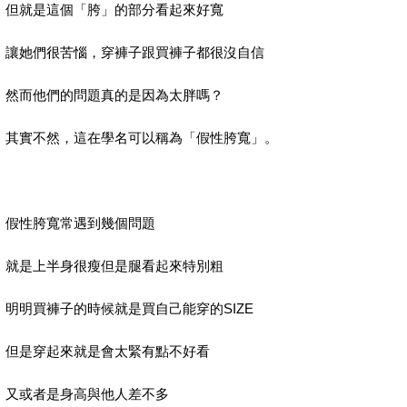
但就是這個「胯」的部分看起來好寬
讓她們很苦惱，穿褲子跟買褲子都很沒自信
然而他們的問題真的是因為太胖嗎？
其實不然，這在學名可以稱為「假性胯寬」。
假性胯寬常遇到幾個問題
就是上半身很瘦但是腿看起來特別粗
明明買褲子的時候就是買自己能穿的
SIZE
但是穿起來就是會太緊有點不好看
又或者是身高與他人差不多