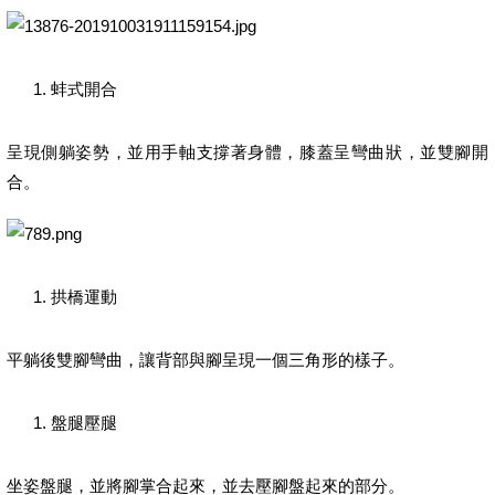
蚌式開合
呈現側躺姿勢，並用手軸支撐著身體，膝蓋呈彎曲狀，並雙腳開
合。
拱橋運動
平躺後雙腳彎曲，讓背部與腳呈現一個三角形的樣子。
盤腿壓腿
坐姿盤腿，並將腳掌合起來，並去壓腳盤起來的部分。