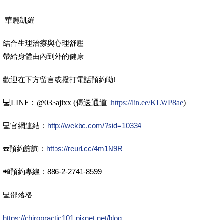
華麗凱羅
結合生理治療與心理舒壓
帶給身體由內到外的健康
歡迎在下方留言或撥打電話預約呦!
💻LINE：@033ajixx (傳送通道 :
https://lin.ee/KLWP8ae
)
💻官網連結：
http://wekbc.com/?sid=10334
☎️預約諮詢：
https://reurl.cc/4m1N9R
📲預約專線：886-2-2741-8599
💻部落格
https://chiropractic101.pixnet.net/blog