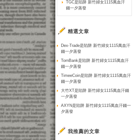
TGC是陷阱 新竹婦女1115萬血汗
錢一夕蒸發
精選文章
Dex-Trade是陷阱 新竹婦女1115萬血汗
錢一夕蒸發
TornBank是陷阱 新竹婦女1115萬血汗
錢一夕蒸發
TimeeCoin是陷阱 新竹婦女1115萬血汗
錢一夕蒸發
大竹XT是陷阱 新竹婦女1115萬血汗錢
一夕蒸發
AXYN是陷阱 新竹婦女1115萬血汗錢一
夕蒸發
我推薦的文章