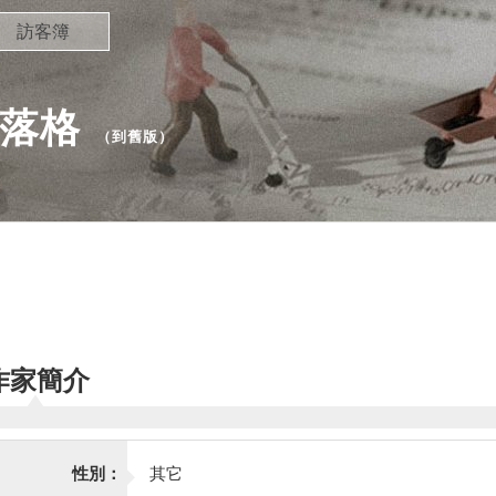
訪客簿
部落格
（
到舊版
）
作家簡介
性別：
其它