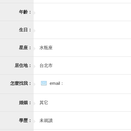
年齡：
生日：
星座：
水瓶座
居住地：
台北市
怎麼找我：
email：
婚姻：
其它
學歷：
未就讀