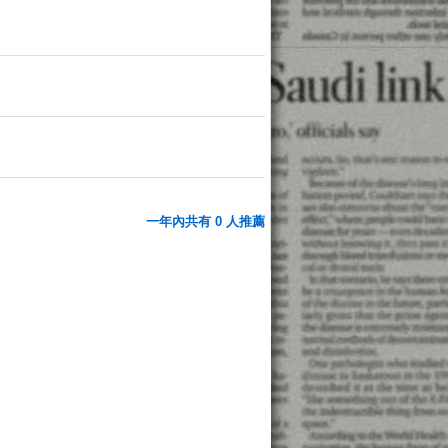
一年內共有 0 人推薦