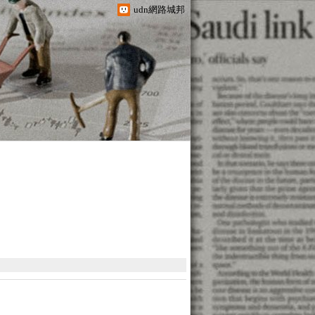
udn網路城邦