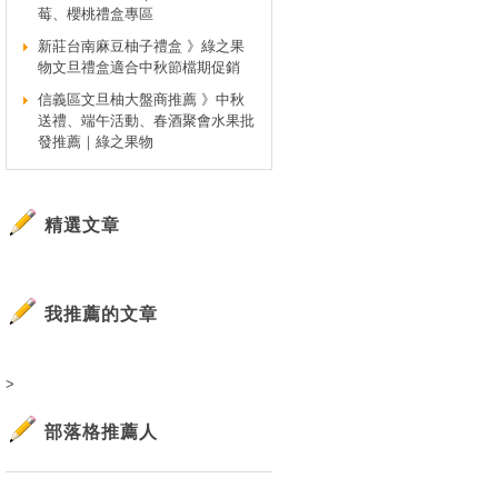
莓、櫻桃禮盒專區
新莊台南麻豆柚子禮盒 》綠之果
物文旦禮盒適合中秋節檔期促銷
信義區文旦柚大盤商推薦 》中秋
送禮、端午活動、春酒聚會水果批
發推薦｜綠之果物
精選文章
我推薦的文章
>
部落格推薦人