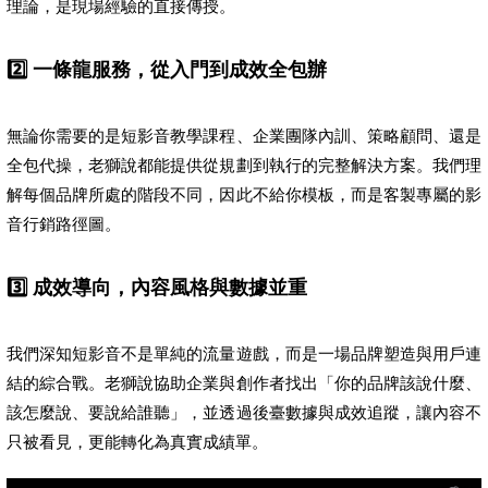
理論，是現場經驗的直接傳授。
2️⃣ 一條龍服務，從入門到成效全包辦
無論你需要的是短影音教學課程、企業團隊內訓、策略顧問、還是
全包代操，老獅說都能提供從規劃到執行的完整解決方案。我們理
解每個品牌所處的階段不同，因此不給你模板，而是客製專屬的影
音行銷路徑圖。
3️⃣ 成效導向，內容風格與數據並重
我們深知短影音不是單純的流量遊戲，而是一場品牌塑造與用戶連
結的綜合戰。老獅說協助企業與創作者找出「你的品牌該說什麼、
該怎麼說、要說給誰聽」，並透過後臺數據與成效追蹤，讓內容不
只被看見，更能轉化為真實成績單。