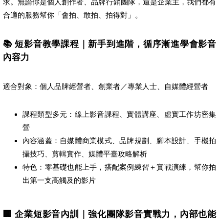
求。無論你是個人創作者、品牌行銷團隊，還是企業主，我們都有
合適的服務幫你「會拍、敢拍、拍得對」。
📚 短影音教學課程｜新手到進階，循序漸進學會影音
內容力
適合對象：個人品牌經營者、創業者／專業人士、自媒體經營者
課程類型多元：線上影音課程、實體講座、虛實工作坊密集
營
內容涵蓋：自媒體商業模式、品牌規劃、腳本設計、手機拍
攝技巧、剪輯實作、媒體平臺攻略解析
特色：零基礎也能上手，搭配案例練習＋實戰演練，幫你拍
出第一支高觸及的影片
🏢 企業短影音內訓｜強化團隊影音實戰力，內部也能