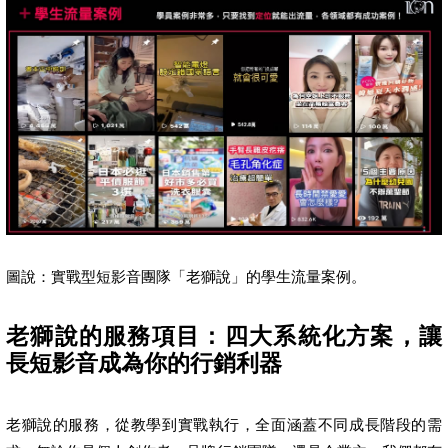
圖說：實戰型短影音團隊「老獅說」的學生流量案例。
老獅說的服務項目：四大系統化方案，讓
長短影音成為你的行銷利器
老獅說的服務，從教學到實戰執行，全面涵蓋不同成長階段的需