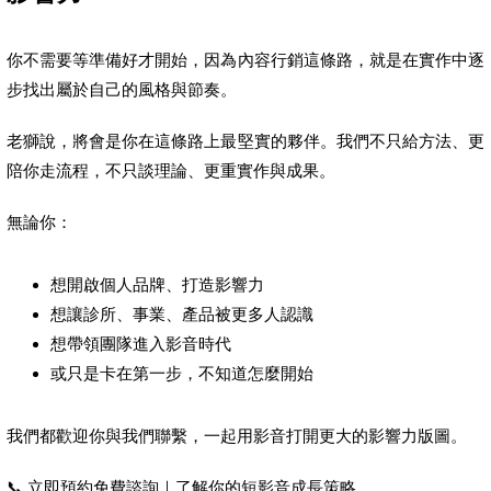
你不需要等準備好才開始，因為內容行銷這條路，就是在實作中逐
步找出屬於自己的風格與節奏。
老獅說，將會是你在這條路上最堅實的夥伴。我們不只給方法、更
陪你走流程，不只談理論、更重實作與成果。
無論你：
想開啟個人品牌、打造影響力
想讓診所、事業、產品被更多人認識
想帶領團隊進入影音時代
或只是卡在第一步，不知道怎麼開始
我們都歡迎你與我們聯繫，一起用影音打開更大的影響力版圖。
📞 立即預約免費諮詢｜了解你的短影音成長策略