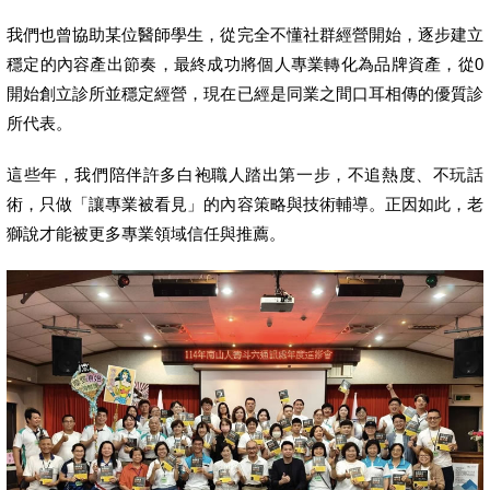
我們也曾協助某位醫師學生，從完全不懂社群經營開始，逐步建立
穩定的內容產出節奏，最終成功將個人專業轉化為品牌資產，從0
開始創立診所並穩定經營，現在已經是同業之間口耳相傳的優質診
所代表。
這些年，我們陪伴許多白袍職人踏出第一步，不追熱度、不玩話
術，只做「讓專業被看見」的內容策略與技術輔導。正因如此，老
獅說才能被更多專業領域信任與推薦。