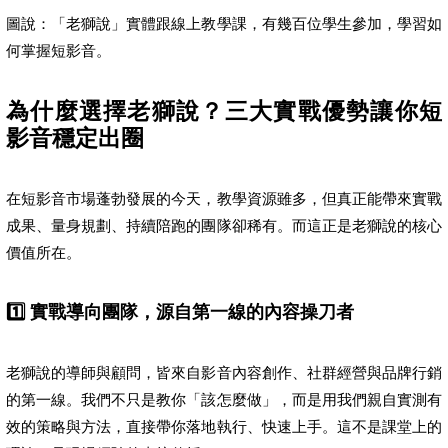
圖說：「老獅說」實體跟線上教學課，有幾百位學生參加，學習如
何掌握短影音。
為什麼選擇老獅說？三大實戰優勢讓你短
影音穩定出圈
在短影音市場蓬勃發展的今天，教學資源雖多，但真正能帶來實戰
成果、量身規劃、持續陪跑的團隊卻稀有。而這正是老獅說的核心
價值所在。
1️⃣ 實戰導向團隊，源自第一線的內容操刀者
老獅說的導師與顧問，皆來自影音內容創作、社群經營與品牌行銷
的第一線。我們不只是教你「該怎麼做」，而是用我們親自實測有
效的策略與方法，直接帶你落地執行、快速上手。這不是課堂上的