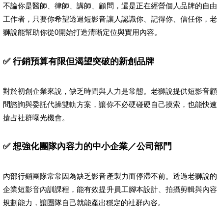
不論你是醫師、律師、講師、顧問，還是正在經營個人品牌的自由
工作者，只要你希望透過短影音讓人認識你、記得你、信任你，老
獅說能幫助你從0開始打造清晰定位與實用內容。
✅ 行銷預算有限但渴望突破的新創品牌
對於初創企業來說，缺乏時間與人力是常態。老獅說提供短影音顧
問諮詢與委託代操雙軌方案，讓你不必硬碰硬自己摸索，也能快速
搶占社群曝光機會。
✅ 想強化團隊內容力的中小企業／公司部門
內部行銷團隊常常因為缺乏影音產製力而停滯不前。透過老獅說的
企業短影音內訓課程，能有效提升員工腳本設計、拍攝剪輯與內容
規劃能力，讓團隊自己就能產出穩定的社群內容。