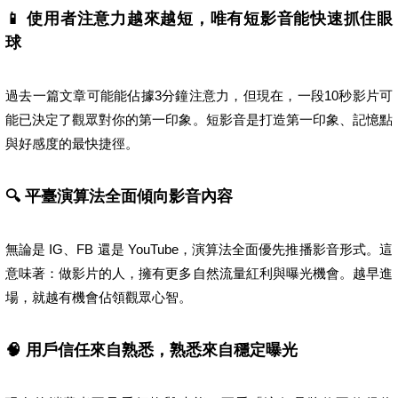
📱 使用者注意力越來越短，唯有短影音能快速抓住眼
球
過去一篇文章可能能佔據3分鐘注意力，但現在，一段10秒影片可
能已決定了觀眾對你的第一印象。短影音是打造第一印象、記憶點
與好感度的最快捷徑。
🔍 平臺演算法全面傾向影音內容
無論是 IG、FB 還是 YouTube，演算法全面優先推播影音形式。這
意味著：做影片的人，擁有更多自然流量紅利與曝光機會。越早進
場，就越有機會佔領觀眾心智。
🧠 用戶信任來自熟悉，熟悉來自穩定曝光