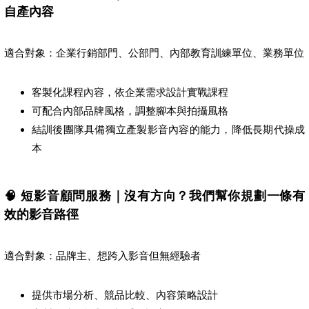
自產內容
適合對象：企業行銷部門、公部門、內部教育訓練單位、業務單位
客製化課程內容，依企業需求設計實戰課程
可配合內部品牌風格，調整腳本與拍攝風格
結訓後團隊具備獨立產製影音內容的能力，降低長期代操成
本
🧠 短影音顧問服務｜沒有方向？我們幫你規劃一條有
效的影音路徑
適合對象：品牌主、想跨入影音但無經驗者
提供市場分析、競品比較、內容策略設計