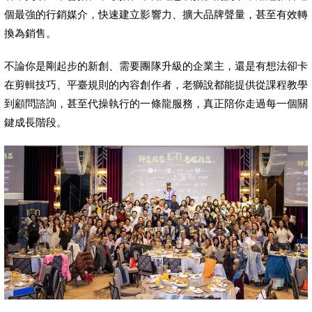
個最強的行銷媒介，快速建立影響力、擴大品牌聲量，甚至有效轉
換為銷售。
不論你是剛起步的新創、需要團隊升級的企業主，還是有想法卻卡
在剪輯技巧、平臺規則的內容創作者，老獅說都能提供從課程教學
到顧問諮詢，甚至代操執行的一條龍服務，真正陪你走過每一個關
鍵成長階段。