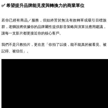
✅ 希望提升品牌能見度與轉換力的商業單位
若你已經有商品／服務，但始終苦於無法有效轉單或吸引目標族
群，老獅說將依據你的品牌屬性提供影音策略與演算法應用建議，
讓每一支影片都更接近你的核心客戶。
我們不是只教拍片，更在意「你拍了以後，能不能真的被看見、被
記得、被信任」。