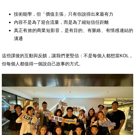
技術能學，但「價值主張」只有你說得出來最有力
內容不是為了迎合流量，而是為了縮短信任距離
真正有效的商業短影音，是有目的、有脈絡、有情感連結的
溝通
這些課後的互動與反饋，讓我們更堅信：不是每個人都想當KOL，
但每個人都值得一個說自己故事的方式。