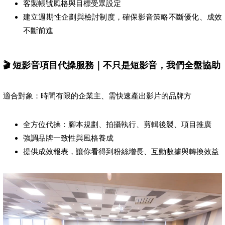
客製帳號風格與目標受眾設定
建立週期性企劃與檢討制度，確保影音策略不斷優化、成效
不斷前進
🎬 短影音項目代操服務｜不只是短影音，我們全盤協助
適合對象：時間有限的企業主、需快速產出影片的品牌方
全方位代操：腳本規劃、拍攝執行、剪輯後製、項目推廣
強調品牌一致性與風格養成
提供成效報表，讓你看得到粉絲增長、互動數據與轉換效益