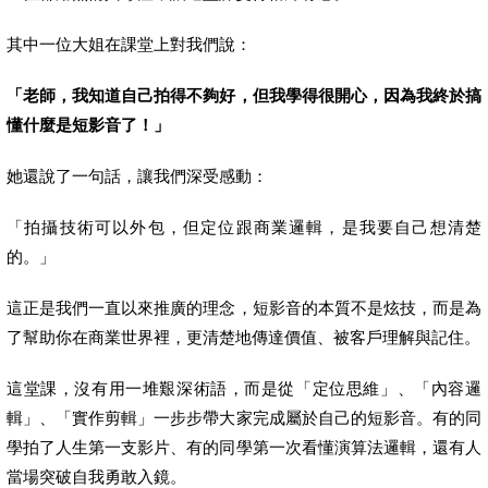
其中一位大姐在課堂上對我們說：
「老師，我知道自己拍得不夠好，但我學得很開心，因為我終於搞
懂什麼是短影音了！」
她還說了一句話，讓我們深受感動：
「拍攝技術可以外包，但定位跟商業邏輯，是我要自己想清楚
的。」
這正是我們一直以來推廣的理念，短影音的本質不是炫技，而是為
了幫助你在商業世界裡，更清楚地傳達價值、被客戶理解與記住。
這堂課，沒有用一堆艱深術語，而是從「定位思維」、「內容邏
輯」、「實作剪輯」一步步帶大家完成屬於自己的短影音。有的同
學拍了人生第一支影片、有的同學第一次看懂演算法邏輯，還有人
當場突破自我勇敢入鏡。