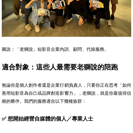
圖說：「老獅說」短影音企業內訓、顧問、代操服務。
適合對象：這些人最需要老獅說的陪跑
無論你是個人創作者還是企業行銷負責人，只要你正在思考「如何
善用短影音為自己或品牌創造影響力」，老獅說，就是你最值得信
賴的夥伴。我們的服務適合以下幾種族群：
✅ 想開始經營自媒體的個人／專業人士