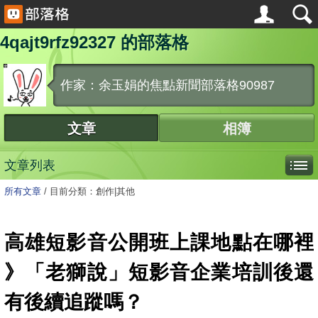
4qajt9rfz92327 的部落格
作家：余玉娟的焦點新聞部落格90987
文章
相簿
文章列表
所有文章
/
目前分類：創作|其他
高雄短影音公開班上課地點在哪裡
》「老獅說」短影音企業培訓後還
有後續追蹤嗎？