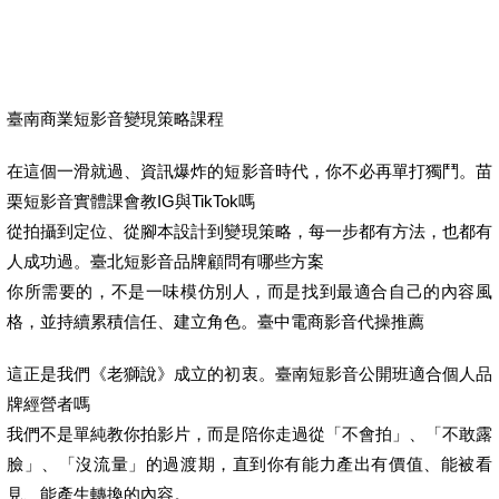
臺南商業短影音變現策略課程
在這個一滑就過、資訊爆炸的短影音時代，你不必再單打獨鬥。苗
栗短影音實體課會教IG與TikTok嗎
從拍攝到定位、從腳本設計到變現策略，每一步都有方法，也都有
人成功過。臺北短影音品牌顧問有哪些方案
你所需要的，不是一味模仿別人，而是找到最適合自己的內容風
格，並持續累積信任、建立角色。臺中電商影音代操推薦
這正是我們《老獅說》成立的初衷。臺南短影音公開班適合個人品
牌經營者嗎
我們不是單純教你拍影片，而是陪你走過從「不會拍」、「不敢露
臉」、「沒流量」的過渡期，直到你有能力產出有價值、能被看
見、能產生轉換的內容。