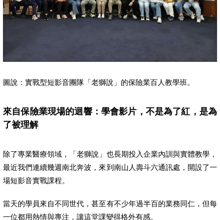
圖說：實戰型短影音團隊「老獅說」的保險業百人教學班。
來自保險業現場的迴響：學會影片，不是為了紅，是為
了被理解
除了專業醫療領域，「老獅說」也長期投入企業內訓與實體教學，
最近我們連續幾週南北奔波，來到南山人壽斗六通訊處，開設了一
場短影音實戰課程。
當天的學員來自不同世代，甚至有不少年過半百的業務同仁，但每
一位都用熱情與專注，讓這堂課變得格外有感。