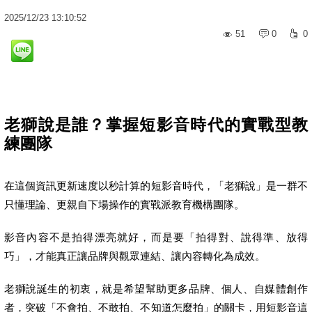
2025
/
12
/
23
13:10:52
51
0
0
老獅說是誰？掌握短影音時代的實戰型教
練團隊
在這個資訊更新速度以秒計算的短影音時代，「老獅說」是一群不
只懂理論、更親自下場操作的實戰派教育機構團隊。
影音內容不是拍得漂亮就好，而是要「拍得對、說得準、放得
巧」，才能真正讓品牌與觀眾連結、讓內容轉化為成效。
老獅說誕生的初衷，就是希望幫助更多品牌、個人、自媒體創作
者，突破「不會拍、不敢拍、不知道怎麼拍」的關卡，用短影音這