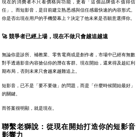
現在的消費者不只看價格與功能，更看「這個品牌值不值得信
任」。而短影音，是目前建立熟悉感與信任感最快速的內容形式。
你是否出現在用戶的手機螢幕上？決定了他未來是否願意選擇你。
🚀 競爭者已經上場，現在不做只會越追越遠
無論你是診所、補教業、零售電商或是創作者，市場中已經有無數
對手透過影音內容搶佔你的潛在客群。現在開始，還來得及趁紅利
期布局，否則未來只會越來越難追上。
短影音，已不是「要不要做」的問題，而是「什麼時候開始最好」
的關鍵。
而答案很明顯，就是現在。
聯繫老獅說：從現在開始打造你的短影音
影響力