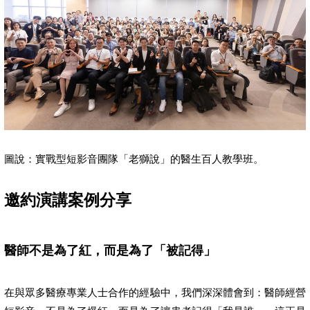
圖說：實戰型短影音團隊「老獅說」的醫生百人教學班。
邀約演講案例分享
醫師不是為了紅，而是為了「被記得」
在與眾多醫療專業人士合作的經驗中，我們深深體會到：醫師經營