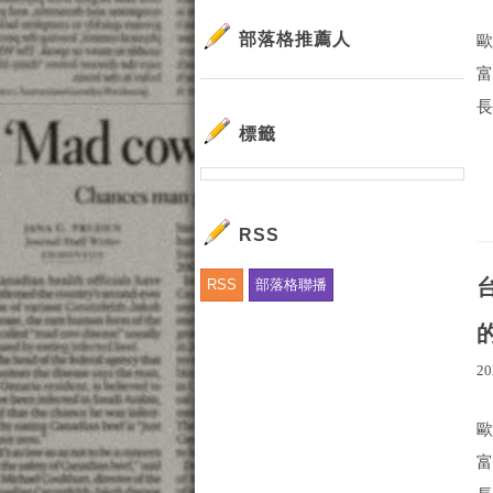
部落格推薦人
長
標籤
RSS
RSS
部落格聯播
20