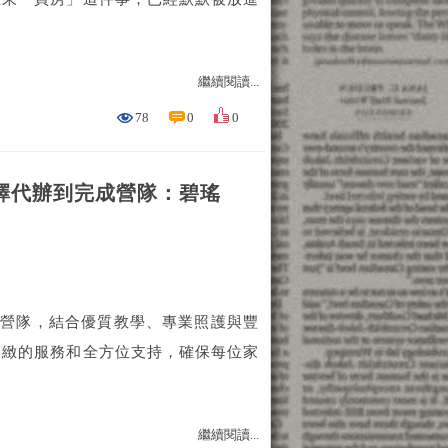
繼續閱讀...
78
0
0
選擇代辦到完成營隊：碧瑤
語營隊，結合優質教學、專業照護與豐
細緻的服務和全方位支持，確保每位家
繼續閱讀...