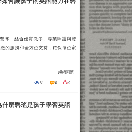
學如何讓孩子的英語能力在碧
語營隊，結合優質教學、專業照護與豐
細緻的服務和全方位支持，確保每位家
繼續閱讀...
81
0
0
為什麼碧瑤是孩子學習英語