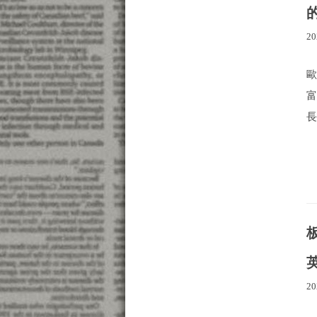
20
長
20