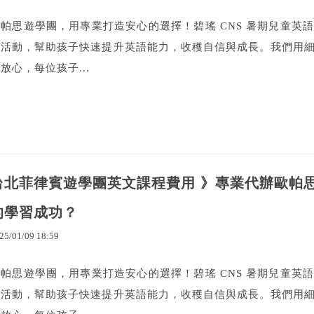
歐帕思遊學團，用專業打造安心的選擇！碧瑤 CNS 暑期兒童英
富活動，幫助孩子快速提升英語能力，收穫自信與成長。我們用
放心，每位孩子...
台北菲律賓遊學團英文課程費用 》專業代辦歐帕思
的學習成功？
25
/
01
/
09
18
:
59
歐帕思遊學團，用專業打造安心的選擇！碧瑤 CNS 暑期兒童英
富活動，幫助孩子快速提升英語能力，收穫自信與成長。我們用