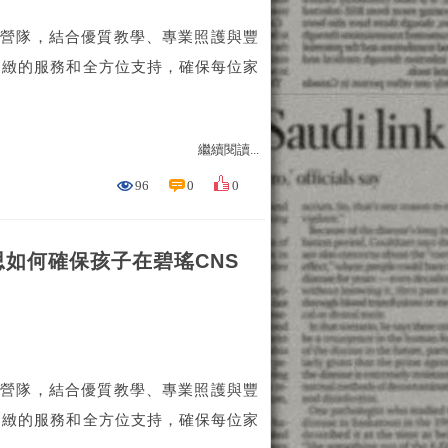
語營隊，結合優質教學、專業照護與豐
細緻的服務和全方位支持，確保每位家
繼續閱讀...
96
0
0
如何確保孩子在碧瑤CNS
語營隊，結合優質教學、專業照護與豐
細緻的服務和全方位支持，確保每位家